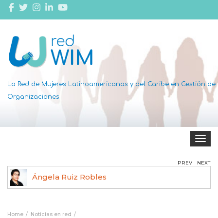
La Red de Mujeres Latinoamericanas y del Caribe en Gestión de
Organizaciones
Toggle 
PREV
NEXT
Ángela Ruiz Robles
Home
Noticias en red