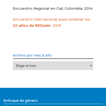
Encuentro Regional en Cali, Colombia, 2014
Encuentro Internacional para celebrar los
20 años de REDwim
. 2019
Archivo por mes & año
Archivo
por
mes
&
año
Enfoque de género