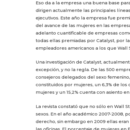
Eso da a la empresa una buena base para
dirigen actualmente las principales líne
ejecutivos. Este año la empresa fue prem
del avance de las mujeres en las empresa
adelanto cuantificable de empresas como 
todas ellas premiadas por Catalyst, por 
empleadores americanos a los que Wall St
Una investigación de Catalyst, actualme
excepción, y no la regla. De las 500 empr
consejeros delegados del sexo femenino, 
constituidos por mujeres, un 6,3% de los
mujeres y un 15,2% cuenta con asiento en 
La revista constató que no sólo en Wall S
sexos. En el año académico 2007-2008, po
derecho, sin embargo en 2009 ellas eran 
las oficinas. El porcentaje de mujeres e