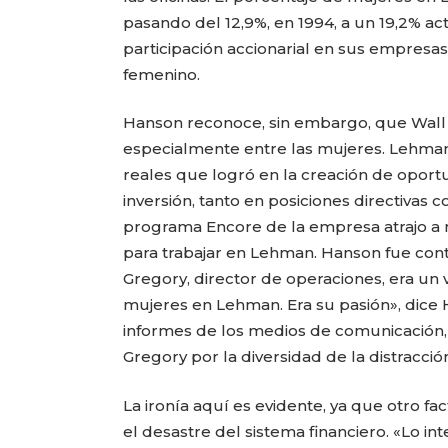
pasando del 12,9%, en 1994, a un 19,2% ac
participación accionarial en sus empres
femenino.
Hanson reconoce, sin embargo, que Wall 
especialmente entre las mujeres. Lehman
reales que logró en la creación de opor
inversión, tanto en posiciones directivas
programa Encore de la empresa atrajo a 
para trabajar en Lehman. Hanson fue contr
Gregory, director de operaciones, era un
mujeres en Lehman. Era su pasión», dice 
informes de los medios de comunicación, en
Gregory por la diversidad de la distracció
La ironía aquí es evidente, ya que otro fac
el desastre del sistema financiero. «Lo i