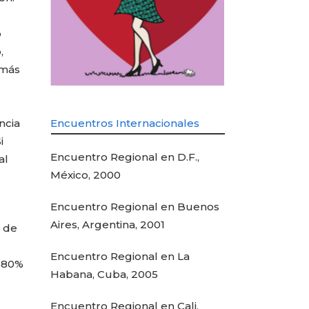
o
,
 más
ncia
Encuentros Internacionales
i
Encuentro Regional en D.F.,
al
México, 2000
Encuentro Regional en Buenos
Aires, Argentina, 2001
, de
Encuentro Regional en La
n 80%
Habana, Cuba, 2005
Encuentro Regional en Cali,