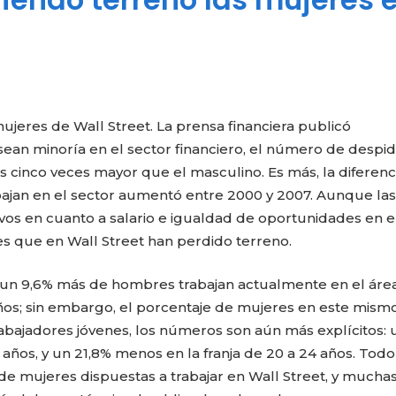
ujeres de Wall Street. La prensa financiera publicó
ean minoría en el sector financiero, el número de despi
 es cinco veces mayor que el masculino.
Es más, la diferenc
bajan en el sector aumentó entre 2000 y 2007. Aunque las
vos en cuanto a salario e igualdad de oportunidades en e
es que en Wall Street han perdido terreno.
 un 9,6% más de hombres trabajan actualmente en el áre
ños; sin embargo, el porcentaje de mujeres en este mism
rabajadores jóvenes, los números son aún más explícitos: 
ños, y un 21,8% menos en la franja de 20 a 24 años. Todo
e mujeres dispuestas a trabajar en Wall Street, y mucha