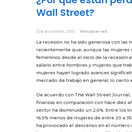
Wall Street?
8 diciembre, 2010
Noticias en red
La recesión no ha sido generosa con las m
recientemente que, aunque las mujeres s
femeninos desde el inicio de la recesión
salario entre hombres y mujeres que tra
mujeres hayan logrado avances significati
mercado de trabajo en general, lo cierto 
De acuerdo con The Wall Street Journal,
finanzas en comparación con hace diez a
sector ha disminuido un 2,6%. Entre los t
16,5% menos de mujeres de entre 20 a 35 a
ha provocado el descenso en el número d