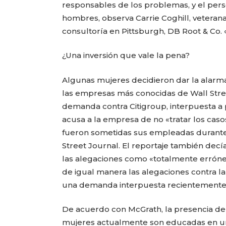
responsables de los problemas, y el pers
hombres, observa Carrie Coghill, veteran
consultoría en Pittsburgh, DB Root & Co. 
¿Una inversión que vale la pena?
Algunas mujeres decidieron dar la alarm
las empresas más conocidas de Wall Stree
demanda contra Citigroup, interpuesta a p
acusa a la empresa de no «tratar los caso
fueron sometidas sus empleadas durante 
Street Journal. El reportaje también dec
las alegaciones como «totalmente erróne
de igual manera las alegaciones contra 
una demanda interpuesta recientemente 
De acuerdo con McGrath, la presencia de 
mujeres actualmente son educadas en un 