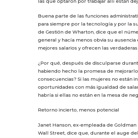
las que optaron por trabajar allí están de
Buena parte de las funciones administra
para siempre por la tecnología y por la s
de Gestión de Wharton, dice que el númer
general y hacía menos obvia su ausencia 
mejores salarios y ofrecen las verdadera
¿Por qué, después de disculparse durante
habiendo hecho la promesa de mejorarlo
consecuencias? Si las mujeres no están in
oportunidades con más igualdad de salari
habría si ellas no están en la mesa de n
Retorno incierto, menos potencial
Janet Hanson, ex-empleada de Goldman Sa
Wall Street, dice que, durante el auge d