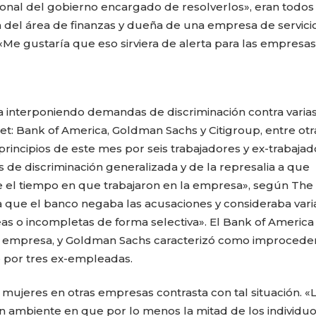
onal del gobierno encargado de resolverlos», eran todos
a del área de finanzas y dueña de una empresa de servici
«Me gustaría que eso sirviera de alerta para las empresas
a interponiendo demandas de discriminación contra varia
t: Bank of America, Goldman Sachs y Citigroup, entre otra
rincipios de este mes por seis trabajadores y ex-trabajad
s de discriminación generalizada y de la represalia a que
el tiempo en que trabajaron en la empresa», según The
ía que el banco negaba las acusaciones y consideraba vari
as o incompletas de forma selectiva». El Bank of Americ
la empresa, y Goldman Sachs caracterizó como improcede
por tres ex-empleadas.
mujeres en otras empresas contrasta con tal situación. «
ambiente en que por lo menos la mitad de los individu