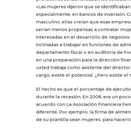
«Las mujeres dijeron que se identificaba
especialmente, en bancos de inversión. 
masculino, ellas creían que esas empresa
serían menos propensas a contratar muje
interesadas en el desarrollo de negocios
inclinadas a trabajar en funciones de admi
departamento fiscal o en auditoría de For
en una preparación para la dirección finan
usted trabaja como asistente del director 
cargo; existe el potencial. ¿Pero existe e
El hecho es que el porcentaje de ejecuti
durante la recesión. En 2008, era un poco
acuerdo con La Asociación Financiera Feme
diferente. Por ejemplo, la firma de ali
de su plantilla sean mujeres, para hacerl