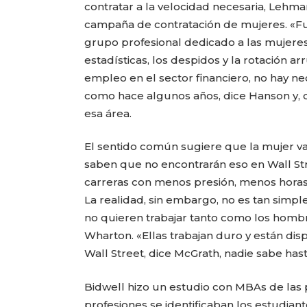
contratar a la velocidad necesaria, Leh
campaña de contratación de mujeres. «Fu
grupo profesional dedicado a las mujeres 
estadísticas, los despidos y la rotación a
empleo en el sector financiero, no hay 
como hace algunos años, dice Hanson y,
esa área.
El sentido común sugiere que la mujer val
saben que no encontrarán eso en Wall Str
carreras con menos presión, menos horas d
La realidad, sin embargo, no es tan simple
no quieren trabajar tanto como los hombr
Wharton. «Ellas trabajan duro y están dis
Wall Street, dice McGrath, nadie sabe has
Bidwell hizo un estudio con MBAs de las 
profesiones se identificaban los estudia