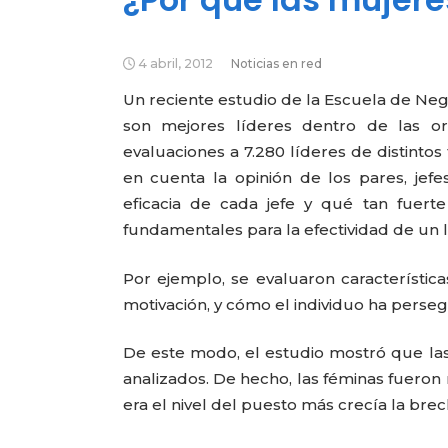
4 abril, 2012
Noticias en red
Un reciente estudio de la Escuela de Ne
son mejores líderes dentro de las or
evaluaciones a 7.280 líderes de distint
en cuenta la opinión de los pares, jefe
eficacia de cada jefe y qué tan fuert
fundamentales para la efectividad de un 
Por ejemplo, se evaluaron características
motivación, y cómo el individuo ha perseg
De este modo, el estudio mostró que las
analizados. De hecho, las féminas fueron
era el nivel del puesto más crecía la bre