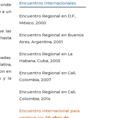
Encuentros Internacionales
 donde
e a un
Encuentro Regional en D.F.,
México, 2000
ue las
Encuentro Regional en Buenos
 hasta
Aires, Argentina, 2001
Encuentro Regional en La
uadas.
Habana, Cuba, 2005
atina,
ron en
Encuentro Regional en Cali,
 y la
Colombia, 2007
Encuentro Regional en Cali,
Colombia, 2014
Encuentro Internacional para
celebrar los
20 años de