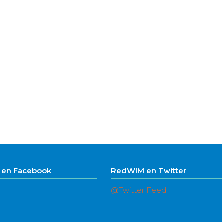
en Facebook
RedWIM en Twitter
@Twitter Feed