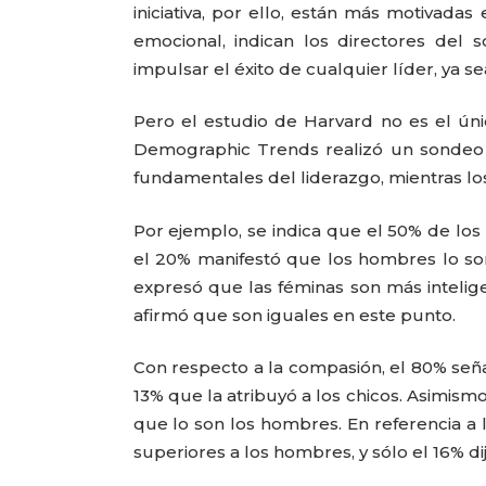
iniciativa, por ello, están más motivada
emocional, indican los directores del 
impulsar el éxito de cualquier líder, ya 
Pero el estudio de Harvard no es el ún
Demographic Trends realizó un sondeo 
CARLA PILLA
fundamentales del liderazgo, mientras los
Por ejemplo, se indica que el 50% de lo
el 20% manifestó que los hombres lo son,
expresó que las féminas son más intelig
afirmó que son iguales en este punto.
Con respecto a la compasión, el 80% señ
13% que la atribuyó a los chicos. Asimism
que lo son los hombres. En referencia a
superiores a los hombres, y sólo el 16% dij