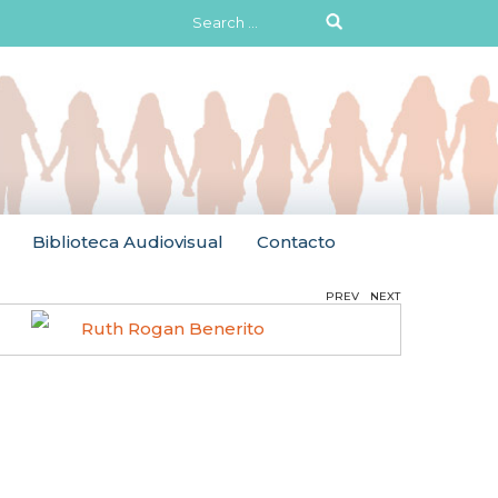
Search
for:
Biblioteca Audiovisual
Contacto
PREV
NEXT
Ruth Rogan Benerito
Hilma 