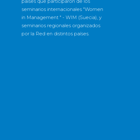
países
que participaron de los
seminarios internacionales "Women
in Management " - WIM (Suecia), y
seminarios regionales organizados
por la Red en distintos países.