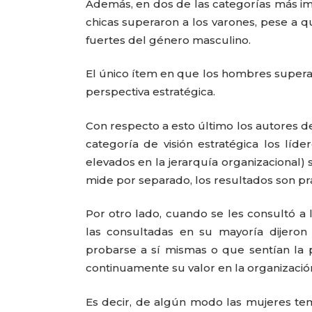
Además, en dos de las categorías más imp
chicas superaron a los varones, pese a 
fuertes del género masculino.
El único ítem en que los hombres superar
perspectiva estratégica.
Con respecto a esto último los autores d
categoría de visión estratégica los lí
elevados en la jerarquía organizacional
mide por separado, los resultados son pr
Por otro lado, cuando se les consultó a
las consultadas en su mayoría dijero
probarse a sí mismas o que sentían la
continuamente su valor en la organizació
Es decir, de algún modo las mujeres tem