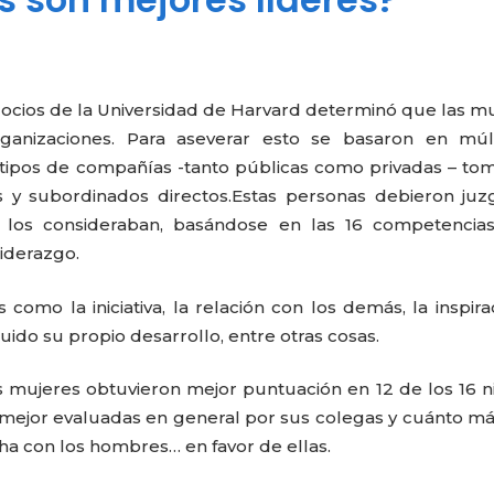
gocios de la Universidad de Harvard determinó que las m
ganizaciones. Para aseverar esto se basaron en múlt
os tipos de compañías -tanto públicas como privadas – t
s y subordinados directos.
Estas personas debieron juz
e los consideraban, basándose en las 16 competencia
liderazgo.
 como la iniciativa, la relación con los demás, la inspira
uido su propio desarrollo, entre otras cosas.
 mujeres obtuvieron mejor puntuación en 12 de los 16 n
 mejor evaluadas en general por sus colegas y cuánto má
cha con los hombres… en favor de ellas.