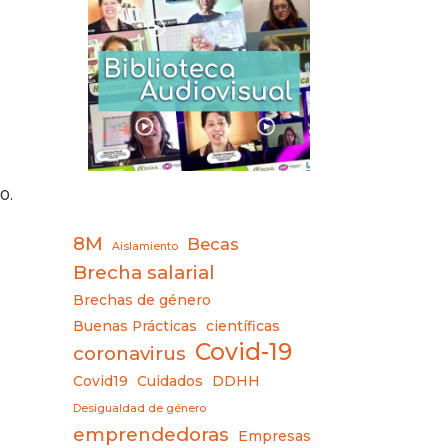
0.
8M
Becas
Aislamiento
Brecha salarial
Brechas de género
Buenas Prácticas
científicas
Covid-19
coronavirus
Covid19
Cuidados
DDHH
Desigualdad de género
emprendedoras
Empresas