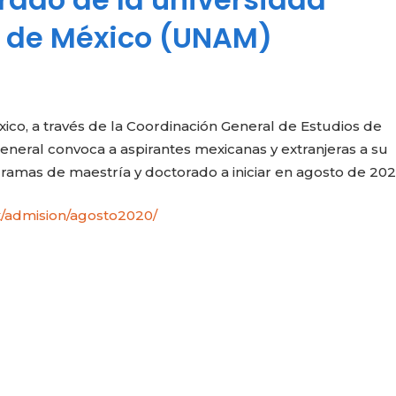
 de México (UNAM)
co, a través de la Coordinación General de Estudios de
neral convoca a aspirantes mexicanas y extranjeras a su
amas de maestría y doctorado a iniciar en agosto de 202
/admision/agosto2020/