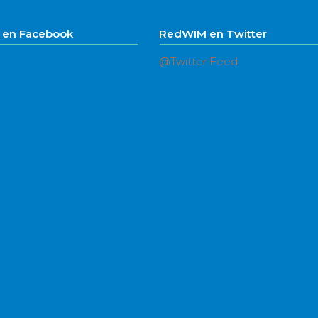
en Facebook
RedWIM en Twitter
@Twitter Feed