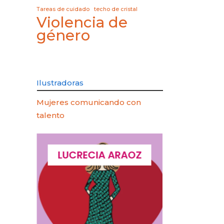
Tareas de cuidado
techo de cristal
Violencia de
género
Ilustradoras
Mujeres comunicando con
talento
QUES
LUCRECIA ARAOZ
LUCIA 