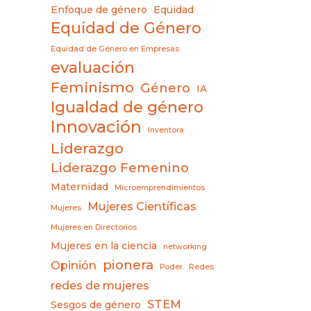
Enfoque de género
Equidad
Equidad de Género
Equidad de Género en Empresas
evaluación
Feminismo
Género
IA
Igualdad de género
Innovación
Inventora
Liderazgo
Liderazgo Femenino
Maternidad
Microemprendimientos
Mujeres Científicas
Mujeres
Mujeres en Directorios
Mujeres en la ciencia
networking
pionera
Opinión
Poder
Redes
redes de mujeres
STEM
Sesgos de género