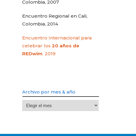
Colombia, 2007
Encuentro Regional en Cali,
Colombia, 2014
Encuentro Internacional para
celebrar los
20 años de
REDwim
. 2019
Archivo por mes & año
Archivo
por
mes
&
año