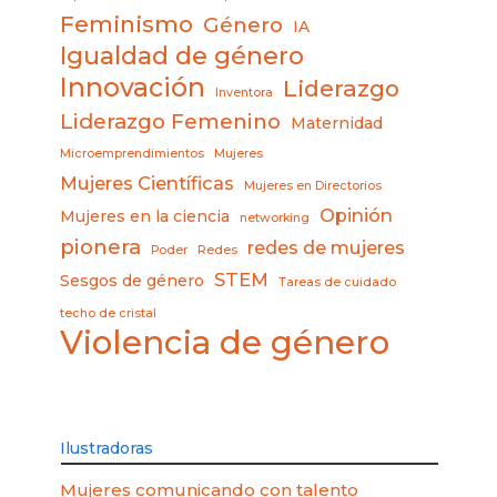
Feminismo
Género
IA
Igualdad de género
Innovación
Liderazgo
Inventora
Liderazgo Femenino
Maternidad
Microemprendimientos
Mujeres
Mujeres Científicas
Mujeres en Directorios
Opinión
Mujeres en la ciencia
networking
pionera
redes de mujeres
Poder
Redes
STEM
Sesgos de género
Tareas de cuidado
techo de cristal
Violencia de género
Ilustradoras
Mujeres comunicando con talento