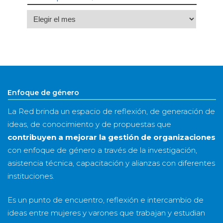
Archivo
por
mes
&
año
Enfoque de género
La Red brinda un espacio de reflexión, de generación de
ideas, de conocimiento y de propuestas que
contribuyen a mejorar la gestión de organizaciones
con enfoque de género a través de la investigación,
asistencia técnica, capacitación y alianzas con diferentes
instituciones.
Es un punto de encuentro, reflexión e intercambio de
ideas entre mujeres y varones que trabajan y estudian