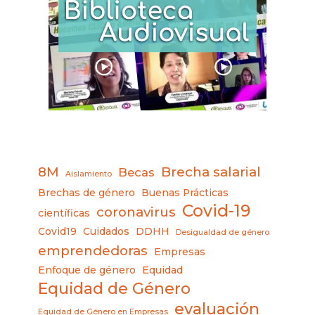
8M
Brecha salarial
Becas
Aislamiento
Brechas de género
Buenas Prácticas
Covid-19
coronavirus
científicas
Covid19
Cuidados
DDHH
Desigualdad de género
emprendedoras
Empresas
Enfoque de género
Equidad
Equidad de Género
evaluación
Equidad de Género en Empresas