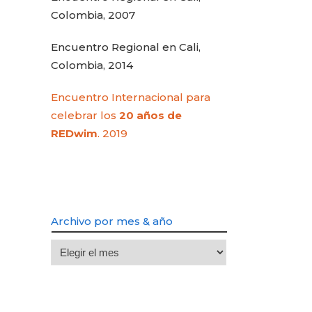
Colombia, 2007
Encuentro Regional en Cali,
Colombia, 2014
Encuentro Internacional para
celebrar los
20 años de
REDwim
. 2019
Archivo por mes & año
Archivo
por
mes
&