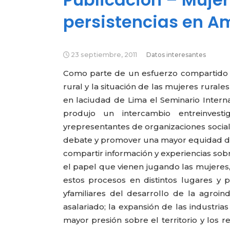
persistencias en A
23 septiembre, 2011
Datos interesantes
Como parte de un esfuerzo compartido po
rural y la situación de las mujeres rurale
en laciudad de Lima el Seminario Intern
produjo un intercambio entreinvestiga
yrepresentantes de organizaciones sociale
debate y promover una mayor equidad de 
compartir información y experiencias sob
el papel que vienen jugando las mujeres, 
estos procesos en distintos lugares y p
yfamiliares del desarrollo de la agroin
asalariado; la expansión de las industria
mayor presión sobre el territorio y los 