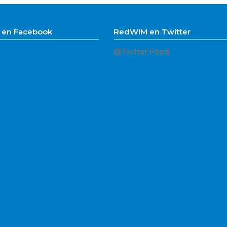
en Facebook
RedWIM en Twitter
@Twitter Feed