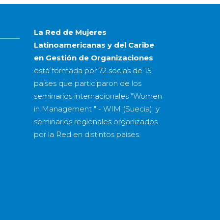
año
La Red de Mujeres
Latinoamericanas y del Caribe
en Gestión de Organizaciones
está formada por
72 socias
de
15
países
que participaron de los
seminarios internacionales "Women
in Management " - WIM (Suecia), y
seminarios regionales organizados
por la Red en distintos países.