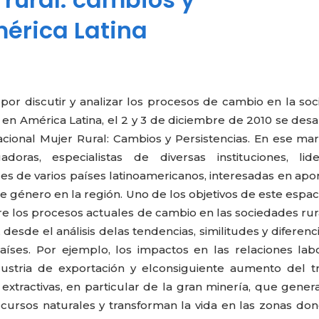
mérica Latina
r discutir y analizar los procesos de cambio en la so
s en América Latina, el 2 y 3 de diciembre de 2010 se desa
acional Mujer Rural: Cambios y Persistencias. En ese ma
doras, especialistas de diversas instituciones, lide
s de varios países latinoamericanos, interesadas en apor
género en la región. Uno de los objetivos de este espac
re los procesos actuales de cambio en las sociedades rur
desde el análisis delas tendencias, similitudes y diferenc
aíses. Por ejemplo, los impactos en las relaciones lab
dustria de exportación y elconsiguiente aumento del t
s extractivas, en particular de la gran minería, que gene
recursos naturales y transforman la vida en las zonas do