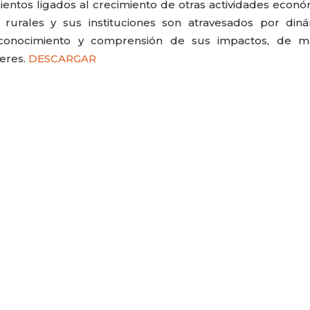
ientos ligados al crecimiento de otras actividades econó
 rurales y sus instituciones son atravesados por din
onocimiento y comprensión de sus impactos, de m
jeres.
DESCARGAR