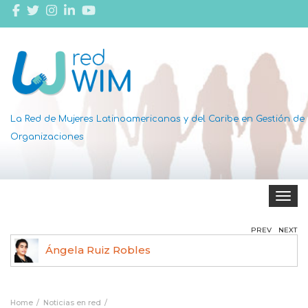
La Red de Mujeres Latinoamericanas y del Caribe en Gestión de
Organizaciones
Toggle 
PREV
NEXT
Ángela Ruiz Robles
Home
Noticias en red