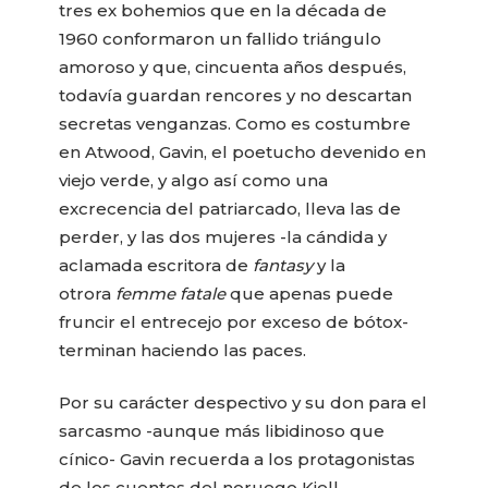
tres ex bohemios que en la década de
1960 conformaron un fallido triángulo
amoroso y que, cincuenta años después,
todavía guardan rencores y no descartan
secretas venganzas. Como es costumbre
en Atwood, Gavin, el poetucho devenido en
viejo verde, y algo así como una
excrecencia del patriarcado, lleva las de
perder, y las dos mujeres -la cándida y
aclamada escritora de
fantasy
y la
otrora
femme fatale
que apenas puede
fruncir el entrecejo por exceso de bótox-
terminan haciendo las paces.
Por su carácter despectivo y su don para el
sarcasmo -aunque más libidinoso que
cínico- Gavin recuerda a los protagonistas
de los cuentos del noruego Kjell