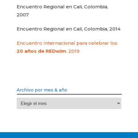
Encuentro Regional en Cali, Colombia,
2007
Encuentro Regional en Cali, Colombia, 2014
Encuentro Internacional para celebrar los
20 años de REDwim
. 2019
Archivo por mes & año
Archivo
por
mes
&
año