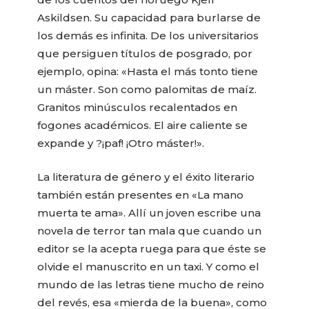
Askildsen. Su capacidad para burlarse de
los demás es infinita. De los universitarios
que persiguen títulos de posgrado, por
ejemplo, opina: «Hasta el más tonto tiene
un máster. Son como palomitas de maíz.
Granitos minúsculos recalentados en
fogones académicos. El aire caliente se
expande y ?¡paf! ¡Otro máster!».
La literatura de género y el éxito literario
también están presentes en «La mano
muerta te ama». Allí un joven escribe una
novela de terror tan mala que cuando un
editor se la acepta ruega para que éste se
olvide el manuscrito en un taxi. Y como el
mundo de las letras tiene mucho de reino
del revés, esa «mierda de la buena», como