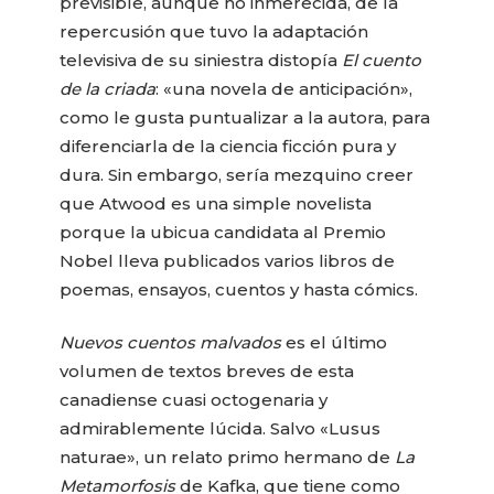
previsible, aunque no inmerecida, de la
repercusión que tuvo la adaptación
televisiva de su siniestra distopía
El cuento
de la criada
: «una novela de anticipación»,
como le gusta puntualizar a la autora, para
diferenciarla de la ciencia ficción pura y
dura. Sin embargo, sería mezquino creer
que Atwood es una simple novelista
porque la ubicua candidata al Premio
Nobel lleva publicados varios libros de
poemas, ensayos, cuentos y hasta cómics.
Nuevos cuentos malvados
es el último
volumen de textos breves de esta
canadiense cuasi octogenaria y
admirablemente lúcida. Salvo «Lusus
naturae», un relato primo hermano de
La
Metamorfosis
de Kafka, que tiene como