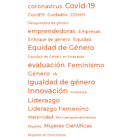
Covid-19
coronavirus
Covid19
Cuidados
DDHH
Desigualdad de género
emprendedoras
Empresas
Enfoque de género
Equidad
Equidad de Género
Equidad de Género en Empresas
evaluación
Feminismo
Género
IA
Igualdad de género
Innovación
Inventora
Liderazgo
Liderazgo Femenino
Maternidad
Microemprendimientos
Mujeres Científicas
Mujeres
Mujeres en Directorios