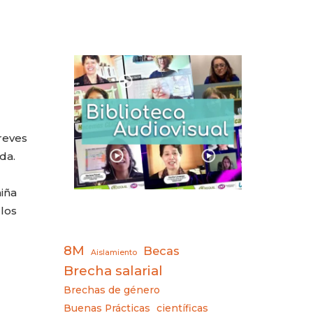
reves
da.
iña
los
8M
Becas
Aislamiento
Brecha salarial
Brechas de género
Buenas Prácticas
científicas