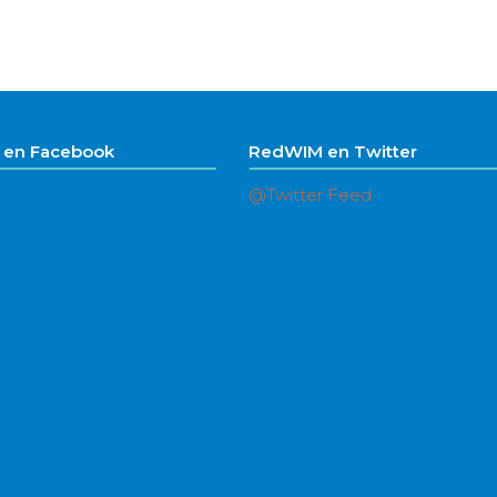
en Facebook
RedWIM en Twitter
@Twitter Feed