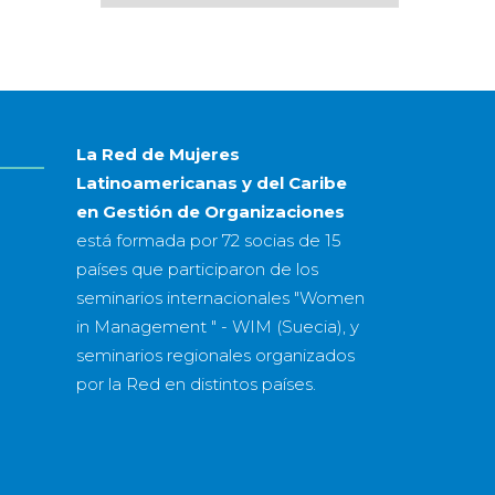
por
mes
&
año
La Red de Mujeres
Latinoamericanas y del Caribe
en Gestión de Organizaciones
está formada por
72 socias
de
15
países
que participaron de los
seminarios internacionales "Women
in Management " - WIM (Suecia), y
seminarios regionales organizados
por la Red en distintos países.