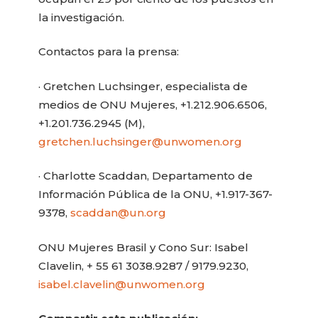
la investigación.
Contactos para la prensa:
· Gretchen Luchsinger, especialista de
medios de ONU Mujeres, +1.212.906.6506,
+1.201.736.2945 (M),
gretchen.luchsinger@unwomen.org
· Charlotte Scaddan, Departamento de
Información Pública de la ONU, +1.917-367-
9378,
scaddan@un.org
ONU Mujeres Brasil y Cono Sur: Isabel
Clavelin, + 55 61 3038.9287 / 9179.9230,
isabel.clavelin@unwomen.org