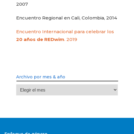
2007
Encuentro Regional en Cali, Colombia, 2014
Encuentro Internacional para celebrar los
20 años de REDwim
. 2019
Archivo por mes & año
Archivo
por
mes
&
año