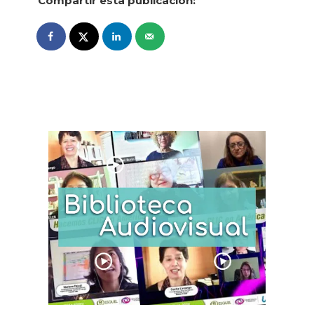
Compartir esta publicación: