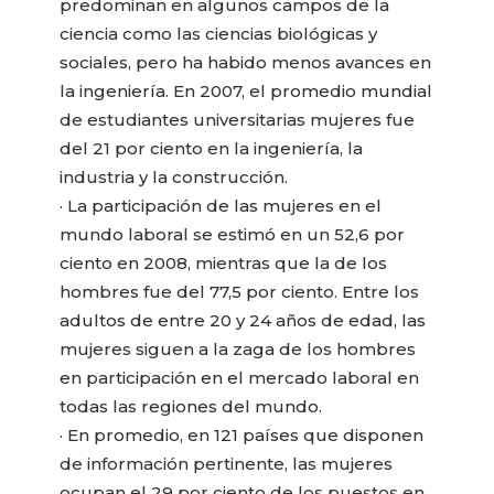
predominan en algunos campos de la
ciencia como las ciencias biológicas y
sociales, pero ha habido menos avances en
la ingeniería. En 2007, el promedio mundial
de estudiantes universitarias mujeres fue
del 21 por ciento en la ingeniería, la
industria y la construcción.
· La participación de las mujeres en el
mundo laboral se estimó en un 52,6 por
ciento en 2008, mientras que la de los
hombres fue del 77,5 por ciento. Entre los
adultos de entre 20 y 24 años de edad, las
mujeres siguen a la zaga de los hombres
en participación en el mercado laboral en
todas las regiones del mundo.
· En promedio, en 121 países que disponen
de información pertinente, las mujeres
ocupan el 29 por ciento de los puestos en