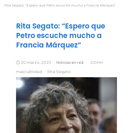
Rita Segato: “Espero que Petro escuche mucho a Francia Márquez”
Rita Segato: “Espero que
Petro escuche mucho a
Francia Márquez”
20 marzo, 2023
Noticias en red
DDHH
masculinidad
Rita Segato