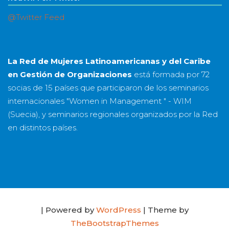
@Twitter Feed
La Red de Mujeres Latinoamericanas y del Caribe
en Gestión de Organizaciones
está formada por
72
socias
de
15 países
que participaron de los seminarios
internacionales "Women in Management " - WIM
(Suecia), y seminarios regionales organizados por la Red
en distintos países.
| Powered by
WordPress
| Theme by
TheBootstrapThemes