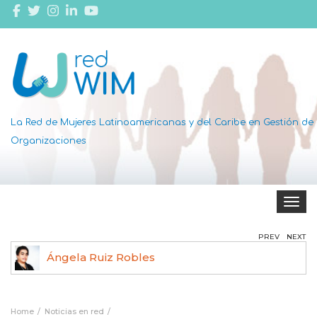
La Red de Mujeres Latinoamericanas y del Caribe en Gestión de
Organizaciones
Toggle 
PREV
NEXT
Ángela Ruiz Robles
Home
Noticias en red