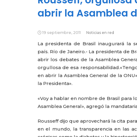
abrir la Asamblea 
19 septiembre, 2011
Noticias en red
La presidenta de Brasil inaugurará la 
país. Río de Janeiro.- La presidenta de 
abrir los debates de la Asamblea Genera
orgullosa de esa responsabilidad.
«Tengo
en abrir la Asamblea General de la ONU»
la Presidenta».
«Voy a hablar en nombre de Brasil para lo
Asamblea General», agregó la mandataria
Rousseff dijo que aprovechará la cita par
en el mundo, la transparencia en las a
crónicas como la diabetes y la hipertensión