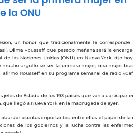
de la ONU
sesión, un honor que tradicionalmente le corresponde
Brasil, Dilma Rousseff, que pasado mañana será la encarg
l de las Naciones Unidas (ONU) en Nueva York, dijo hoy
 mucho orgullo se ser la primera mujer, una mujer bras
, afirmó Rousseff en su programa semanal de radio «Ca
s jefes de Estado de los 193 países que van a participar e
, que llegó a Nueva York en la madrugada de ayer.
a abordar asuntos importantes, entre ellos el papel de la
cciones de los gobiernos y la lucha contra las enferm
 arterial.