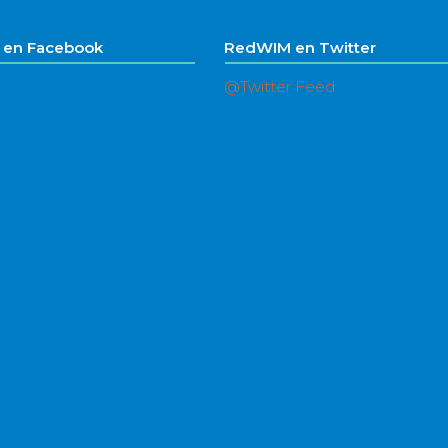
en Facebook
RedWIM en Twitter
@Twitter Feed