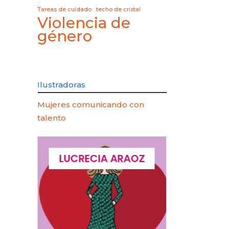
Tareas de cuidado
techo de cristal
Violencia de
género
Ilustradoras
Mujeres comunicando con
talento
QUES
LUCRECIA ARAOZ
LUCIA 