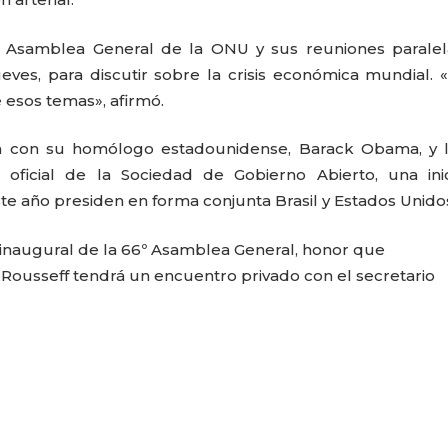
 Asamblea General de la ONU y sus reuniones paralel
ves, para discutir sobre la crisis económica mundial. «
esos temas», afirmó.
na con su homólogo estadounidense, Barack Obama, y 
oficial de la Sociedad de Gobierno Abierto, una inic
e año presiden en forma conjunta Brasil y Estados Unido
o inaugural de la 66º Asamblea General, honor que
 Rousseff tendrá un encuentro privado con el secretario