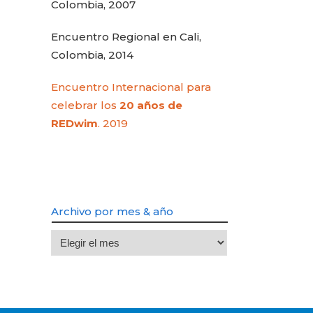
Colombia, 2007
Encuentro Regional en Cali,
Colombia, 2014
Encuentro Internacional para
celebrar los
20 años de
REDwim
. 2019
Archivo por mes & año
Archivo
por
mes
&
año