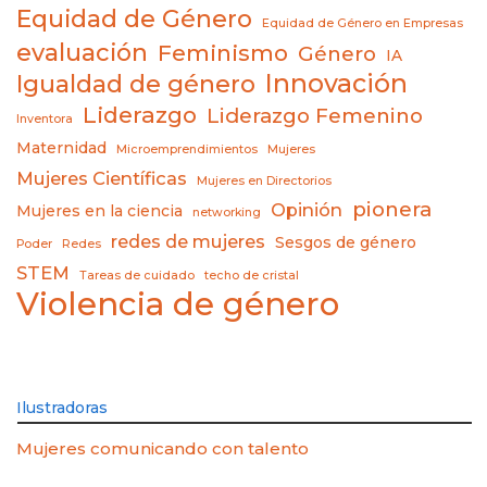
Equidad de Género
Equidad de Género en Empresas
evaluación
Feminismo
Género
IA
Innovación
Igualdad de género
Liderazgo
Liderazgo Femenino
Inventora
Maternidad
Microemprendimientos
Mujeres
Mujeres Científicas
Mujeres en Directorios
pionera
Opinión
Mujeres en la ciencia
networking
redes de mujeres
Sesgos de género
Poder
Redes
STEM
Tareas de cuidado
techo de cristal
Violencia de género
Ilustradoras
Mujeres comunicando con talento