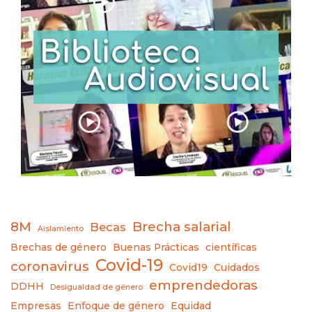
8M
Brecha salarial
Becas
Aislamiento
Brechas de género
Buenas Prácticas
científicas
Covid-19
coronavirus
Covid19
Cuidados
emprendedoras
DDHH
Desigualdad de género
Empresas
Enfoque de género
Equidad