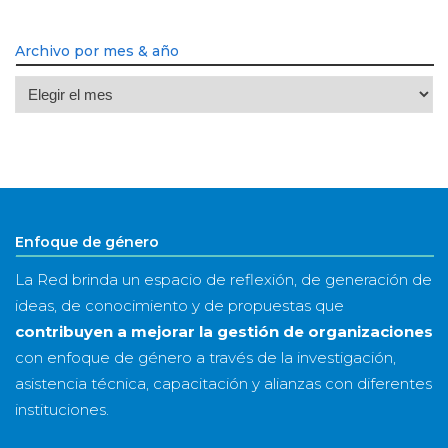
Archivo por mes & año
Archivo
por
mes
&
año
Enfoque de género
La Red brinda un espacio de reflexión, de generación de
ideas, de conocimiento y de propuestas que
contribuyen a mejorar la gestión de organizaciones
con enfoque de género a través de la investigación,
asistencia técnica, capacitación y alianzas con diferentes
instituciones.