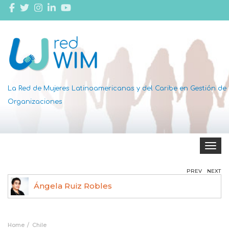
La Red de Mujeres Latinoamericanas y del Caribe en Gestión de
Organizaciones
Toggle 
PREV
NEXT
Ángela Ruiz Robles
Home
Chile