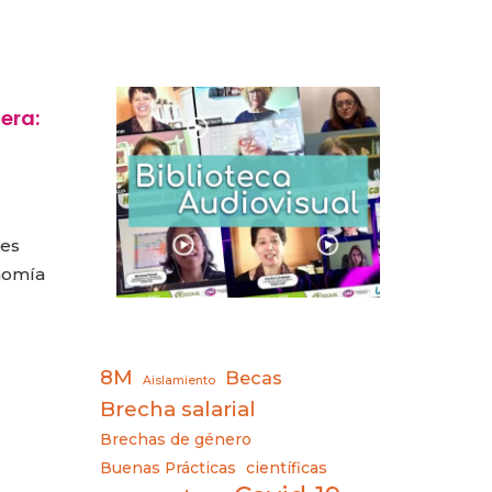
era:
nes
onomía
8M
Becas
Aislamiento
Brecha salarial
Brechas de género
Buenas Prácticas
científicas