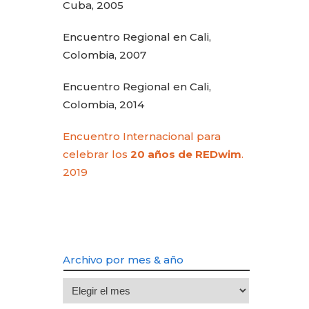
Cuba, 2005
Encuentro Regional en Cali,
Colombia, 2007
Encuentro Regional en Cali,
Colombia, 2014
Encuentro Internacional para
celebrar los
20 años de REDwim
.
2019
Archivo por mes & año
Archivo
por