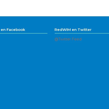
en Facebook
RedWIM en Twitter
@Twitter Feed