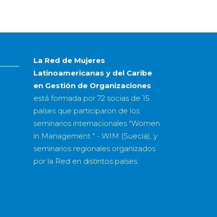
mes
&
año
La Red de Mujeres
Latinoamericanas y del Caribe
en Gestión de Organizaciones
está formada por
72 socias
de
15
países
que participaron de los
seminarios internacionales "Women
in Management " - WIM (Suecia), y
seminarios regionales organizados
por la Red en distintos países.