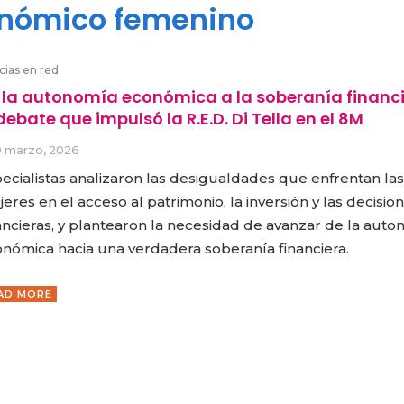
nómico femenino
cias en red
 la autonomía económica a la soberanía financi
debate que impulsó la R.E.D. Di Tella en el 8M
9 marzo, 2026
ecialistas analizaron las desigualdades que enfrentan las
eres en el acceso al patrimonio, la inversión y las decisio
ancieras, y plantearon la necesidad de avanzar de la aut
nómica hacia una verdadera soberanía financiera.
AD MORE