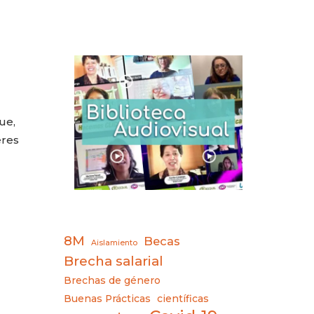
ue,
eres
8M
Becas
Aislamiento
Brecha salarial
Brechas de género
Buenas Prácticas
científicas