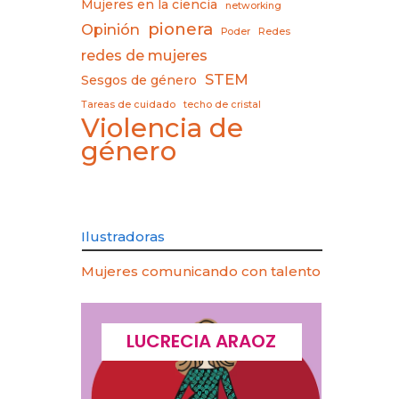
Mujeres en la ciencia
networking
pionera
Opinión
Poder
Redes
redes de mujeres
STEM
Sesgos de género
Tareas de cuidado
techo de cristal
Violencia de
género
Ilustradoras
Mujeres comunicando con talento
CQUES
LUCRECIA ARAOZ
LU