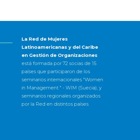
mes
&
año
La Red de Mujeres
Latinoamericanas y del Caribe
en Gestión de Organizaciones
está formada por
72 socias
de
15
países
que participaron de los
seminarios internacionales "Women
in Management " - WIM (Suecia), y
seminarios regionales organizados
por la Red en distintos países.