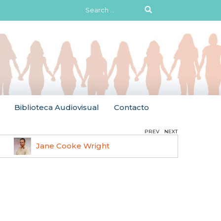
Search
for:
Biblioteca Audiovisual
Contacto
PREV
NEXT
Jane Cooke Wright
Ruth 