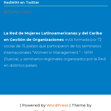
RedWIM en Twitter
@Twitter Feed
La Red de Mujeres Latinoamericanas y del Caribe
en Gestión de Organizaciones
está formada por
72
socias
de
15 países
que participaron de los seminarios
internacionales "Women in Management " - WIM
(Suecia), y seminarios regionales organizados por la Red
en distintos países.
| Powered by
WordPress
| Theme by