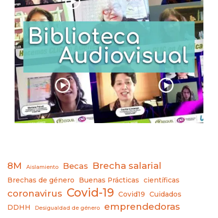
8M
Brecha salarial
Becas
Aislamiento
Brechas de género
Buenas Prácticas
científicas
Covid-19
coronavirus
Covid19
Cuidados
emprendedoras
DDHH
Desigualdad de género