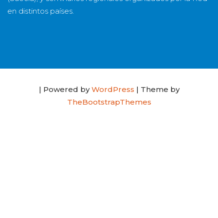
en distintos países.
| Powered by
WordPress
| Theme by
TheBootstrapThemes