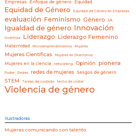
Empresas
Enfoque de género
Equidad
Equidad de Género
Equidad de Género en Empresas
evaluación
Feminismo
Género
IA
Innovación
Igualdad de género
Liderazgo
Liderazgo Femenino
Inventora
Maternidad
Microemprendimientos
Mujeres
Mujeres Científicas
Mujeres en Directorios
pionera
Opinión
Mujeres en la ciencia
networking
redes de mujeres
Sesgos de género
Poder
Redes
STEM
Tareas de cuidado
techo de cristal
Violencia de género
Ilustradoras
Mujeres comunicando con talento