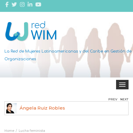
La Red de Mujeres Latinoamericanas y del Caribe en Gestión de
Organizaciones
Toggle 
PREV
NEXT
Ángela Ruiz Robles
Home
Lucha feminista