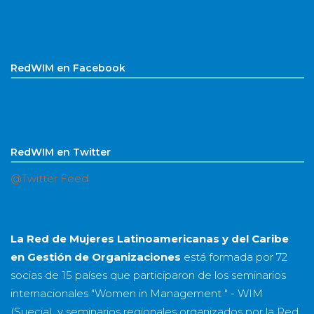
RedWIM en Facebook
RedWIM en Twitter
@Twitter Feed
La Red de Mujeres Latinoamericanas y del Caribe
en Gestión de Organizaciones
está formada por
72
socias
de
15 países
que participaron de los seminarios
internacionales "Women in Management " - WIM
(Suecia), y seminarios regionales organizados por la Red