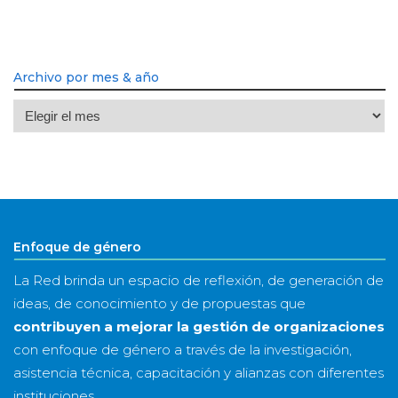
Archivo por mes & año
Archivo
por
mes
&
año
Enfoque de género
La Red brinda un espacio de reflexión, de generación de
ideas, de conocimiento y de propuestas que
contribuyen a mejorar la gestión de organizaciones
con enfoque de género a través de la investigación,
asistencia técnica, capacitación y alianzas con diferentes
instituciones.