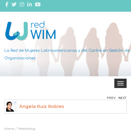
La Red de Mujeres Latinoamericanas y del Caribe en Gestión de
Organizaciones
Toggle 
PREV
NEXT
Ángela Ruiz Robles
Home
Mentoring