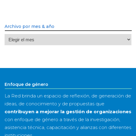
Archivo por mes & año
Archivo
por
mes
&
año
Enfoque de género
La Red brinda un espacio de reflexión, de generación de
ideas, de conocimiento y de propuestas que
contribuyen a mejorar la gestión de organizaciones
con enfoque de género a través de la investigación,
asistencia técnica, capacitación y alianzas con diferentes
instituciones.