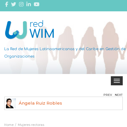
La Red de Mujeres Latinoamericanas y del Caribe en Gestión de
Organizaciones
Toggle 
PREV
NEXT
Ángela Ruiz Robles
Home
Mujeres rectoras