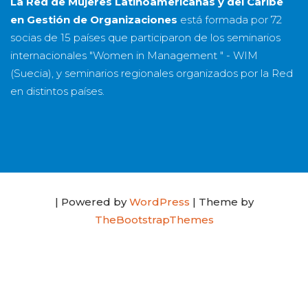
La Red de Mujeres Latinoamericanas y del Caribe
en Gestión de Organizaciones
está formada por
72
socias
de
15 países
que participaron de los seminarios
internacionales "Women in Management " - WIM
(Suecia), y seminarios regionales organizados por la Red
en distintos países.
| Powered by
WordPress
| Theme by
TheBootstrapThemes