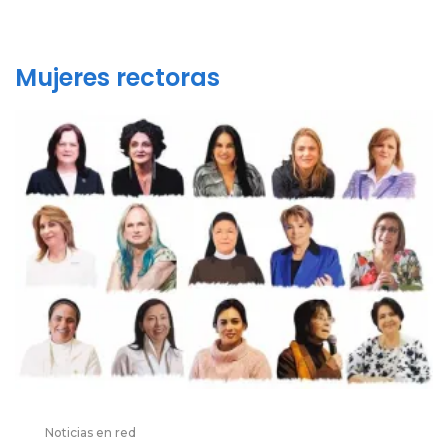
Mujeres rectoras
Noticias en red