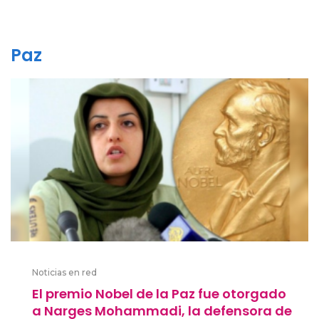
Paz
Noticias en red
El premio Nobel de la Paz fue otorgado
a Narges Mohammadi, la defensora de