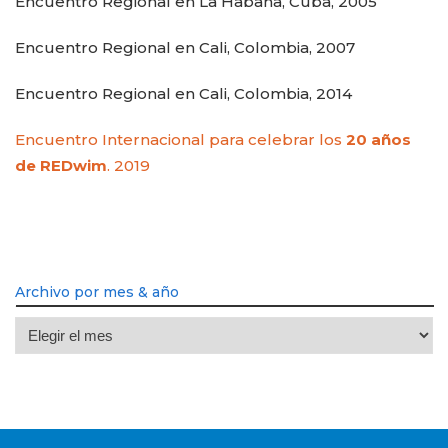
Encuentro Regional en La Habana, Cuba, 2005
Encuentro Regional en Cali, Colombia, 2007
Encuentro Regional en Cali, Colombia, 2014
Encuentro Internacional para celebrar los
20 años
de REDwim
. 2019
Archivo por mes & año
Archivo
por
mes
&
año