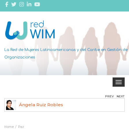
La Red de Mujeres Latinoamericanas y del Caribe en Gestión de
Organizaciones
Toggle 
PREV
NEXT
Ángela Ruiz Robles
Home
Paz