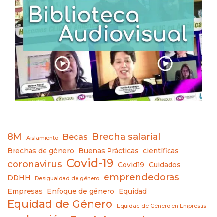
8M
Brecha salarial
Becas
Aislamiento
Brechas de género
Buenas Prácticas
científicas
Covid-19
coronavirus
Covid19
Cuidados
emprendedoras
DDHH
Desigualdad de género
Empresas
Enfoque de género
Equidad
Equidad de Género
Equidad de Género en Empresas