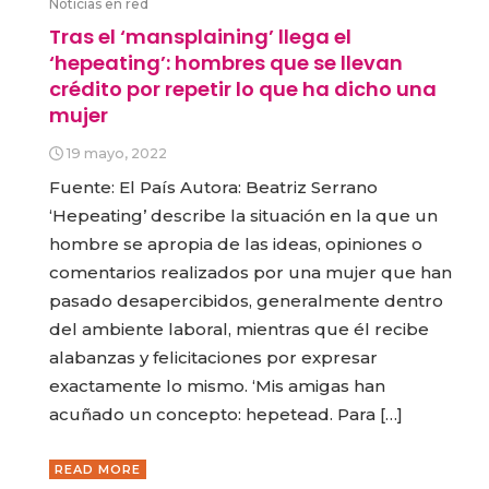
Noticias en red
Tras el ‘mansplaining’ llega el
‘hepeating’: hombres que se llevan
crédito por repetir lo que ha dicho una
mujer
19 mayo, 2022
Fuente: El País Autora: Beatriz Serrano
‘Hepeating’ describe la situación en la que un
hombre se apropia de las ideas, opiniones o
comentarios realizados por una mujer que han
pasado desapercibidos, generalmente dentro
del ambiente laboral, mientras que él recibe
alabanzas y felicitaciones por expresar
exactamente lo mismo. ‘Mis amigas han
acuñado un concepto: hepetead. Para […]
READ MORE