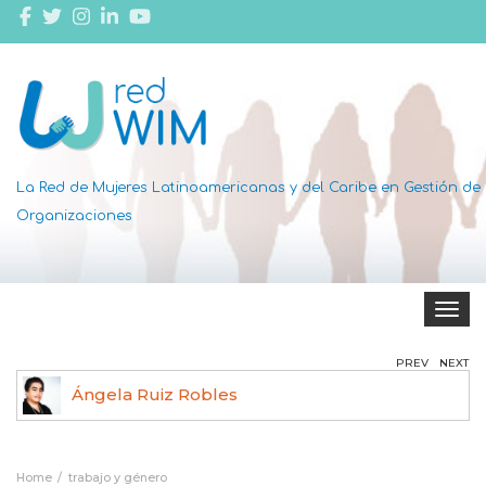
La Red de Mujeres Latinoamericanas y del Caribe en Gestión de
Organizaciones
Toggle 
PREV
NEXT
Ángela Ruiz Robles
Home
trabajo y género