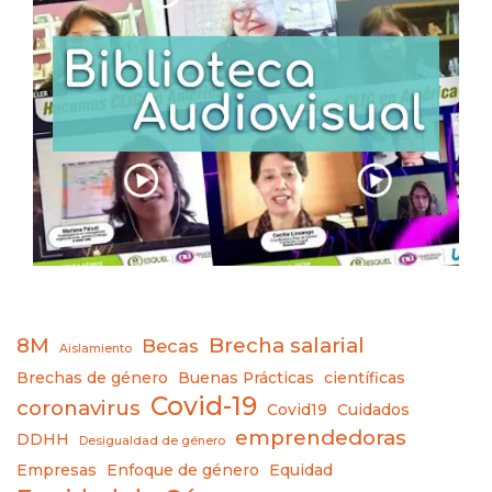
8M
Brecha salarial
Becas
Aislamiento
Brechas de género
Buenas Prácticas
científicas
Covid-19
coronavirus
Covid19
Cuidados
emprendedoras
DDHH
Desigualdad de género
Empresas
Enfoque de género
Equidad