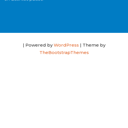
| Powered by
WordPress
| Theme by
TheBootstrapThemes