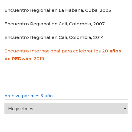
Encuentro Regional en La Habana, Cuba, 2005
Encuentro Regional en Cali, Colombia, 2007
Encuentro Regional en Cali, Colombia, 2014
Encuentro Internacional para celebrar los
20 años
de REDwim
. 2019
Archivo por mes & año
Archivo
por
mes
&