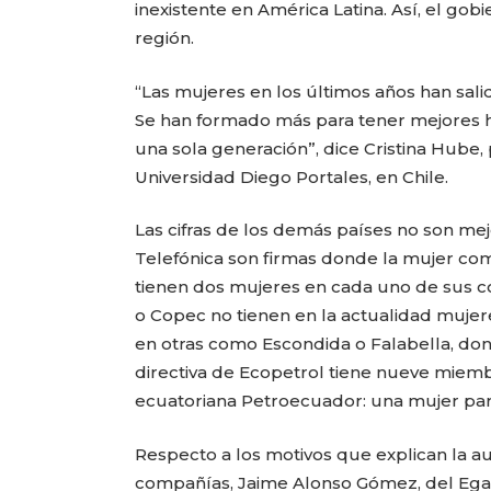
inexistente en América Latina. Así, el gob
región.
“Las mujeres en los últimos años han sali
Se han formado más para tener mejores h
una sola generación”, dice Cristina Hube
Universidad Diego Portales, en Chile.
Las cifras de los demás países no son mejo
Telefónica son firmas donde la mujer com
tienen dos mujeres en cada uno de sus c
o Copec no tienen en la actualidad mujer
en otras como Escondida o Falabella, don
directiva de Ecopetrol tiene nueve miembr
ecuatoriana Petroecuador: una mujer par
Respecto a los motivos que explican la a
compañías, Jaime Alonso Gómez, del Egad