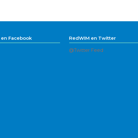
en Facebook
RedWIM en Twitter
@Twitter Feed