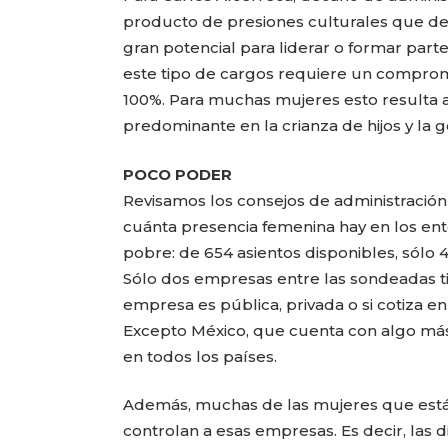
producto de presiones culturales que deb
gran potencial para liderar o formar part
este tipo de cargos requiere un comprom
100%. Para muchas mujeres esto resulta a
predominante en la crianza de hijos y la g
POCO PODER
Revisamos los consejos de administració
cuánta presencia femenina hay en los ent
pobre: de 654 asientos disponibles, sólo
Sólo dos empresas entre las sondeadas tie
empresa es pública, privada o si cotiza en
Excepto México, que cuenta con algo más 
en todos los países.
Además, muchas de las mujeres que están 
controlan a esas empresas. Es decir, las 