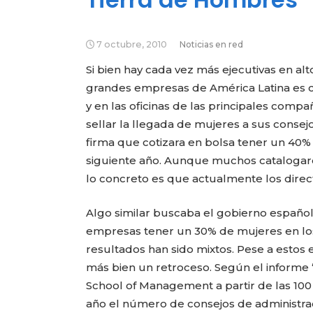
7 octubre, 2010
Noticias en red
Si bien hay cada vez más ejecutivas en alt
grandes empresas de América Latina es c
y en las oficinas de las principales compa
sellar la llegada de mujeres a sus consejo
firma que cotizara en bolsa tener un 40
siguiente año. Aunque muchos catalogar
lo concreto es que actualmente los direct
Algo similar buscaba el gobierno español
empresas tener un 30% de mujeres en los
resultados han sido mixtos. Pese a estos
más bien un retroceso. Según el informe 
School of Management a partir de las 100
año el número de consejos de administrac