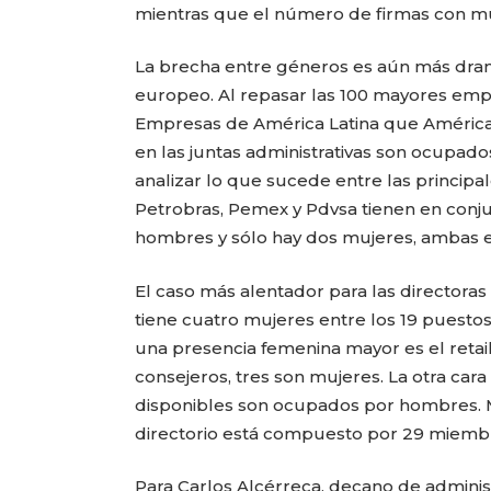
mientras que el número de firmas con muje
La brecha entre géneros es aún más dramá
europeo. Al repasar las 100 mayores empr
Empresas de América Latina que América
en las juntas administrativas son ocupad
analizar lo que sucede entre las principa
Petrobras, Pemex y Pdvsa tienen en conju
hombres y sólo hay dos mujeres, ambas e
El caso más alentador para las directora
tiene cuatro mujeres entre los 19 puesto
una presencia femenina mayor es el retai
consejeros, tres son mujeres. La otra car
disponibles son ocupados por hombres. M
directorio está compuesto por 29 miemb
Para Carlos Alcérreca, decano de administr