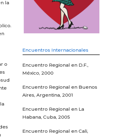
n la
lico.
en
Encuentros Internacionales
ar o
Encuentro Regional en D.F.,
es
México, 2000
osud
Encuentro Regional en Buenos
nte
Aires, Argentina, 2001
la
Encuentro Regional en La
Habana, Cuba, 2005
ndes
Encuentro Regional en Cali,
n