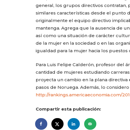
general, los grupos directivos contratan,
similares características desde el punto de
originalmente el equipo directivo implica
mantenga. Agrega que la ausencia de un
así como una situación de carácter cult
de la mujer en la sociedad o en las organ
igualdad para la mujer hacia los puestos di
Para Luis Felipe Calderón, profesor del á
cantidad de mujeres estudiando carreras
proyecta un cambio en la plana directiva
pasos de Noruega. Además, lo considero u
http://rankings.americaeconomia.com/20
Compartir esta publicación: