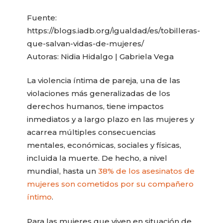
Fuente:
https://blogs.iadb.org/igualdad/es/tobilleras-
que-salvan-vidas-de-mujeres/
Autoras: Nidia Hidalgo | Gabriela Vega
La violencia íntima de pareja, una de las
violaciones más generalizadas de los
derechos humanos, tiene impactos
inmediatos y a largo plazo en las mujeres y
acarrea múltiples consecuencias
mentales, económicas, sociales y físicas,
incluida la muerte. De hecho, a nivel
mundial, hasta un
38% de los asesinatos de
mujeres son cometidos por su compañero
íntimo
.
Para las mujeres que viven en situación de