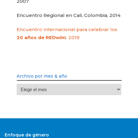
2007
Encuentro Regional en Cali, Colombia, 2014
Encuentro Internacional para celebrar los
20 años de REDwim
. 2019
Archivo por mes & año
Archivo
por
mes
&
año
Enfoque de género