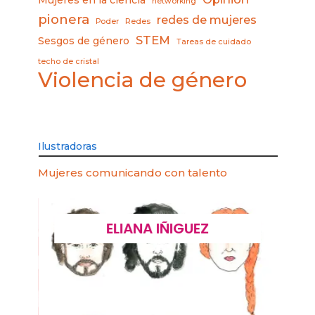
networking
pionera
redes de mujeres
Poder
Redes
STEM
Sesgos de género
Tareas de cuidado
techo de cristal
Violencia de género
Ilustradoras
Mujeres comunicando con talento
ELIANA IÑIGUEZ