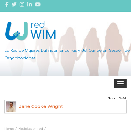
La Red de Mujeres Latinoamericanas y del Caribe en Gestión de
Organizaciones
Toggle 
PREV
NEXT
Jane Cooke Wright
Home
Noticias en red