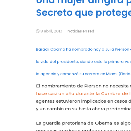
Secreto que protege
8 abril, 2013
Noticias en red
Barack Obama ha nombrado hoy a Julia Pierson di
la vida del presidente, siendo esta la primera v
la agencia y comenzó su carrera en Miami (Florida)
El nombramiento de Pierson no necesita 
hace casi un año durante la Cumbre de l
agentes estuvieron implicados en casos de
y un cambio en su hasta ahora predomina
La guardia pretoriana de Obama es alg
personas que juran proteger con su propia