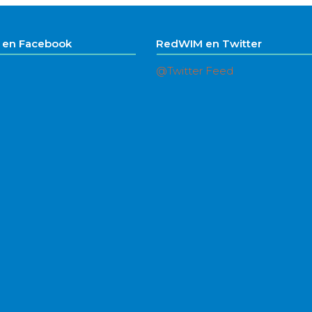
en Facebook
RedWIM en Twitter
@Twitter Feed