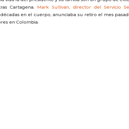
tras Cartagena.
Mark Sullivan, director del Servicio S
 décadas en el cuerpo, anunciaba su retiro el mes pasad
bres en Colombia.