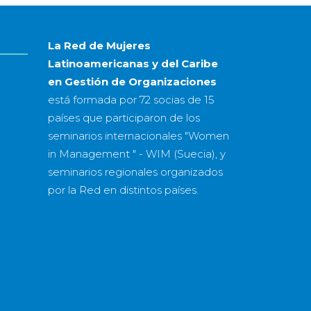
año
La Red de Mujeres
Latinoamericanas y del Caribe
en Gestión de Organizaciones
está formada por
72 socias
de
15
países
que participaron de los
seminarios internacionales "Women
in Management " - WIM (Suecia), y
seminarios regionales organizados
por la Red en distintos países.