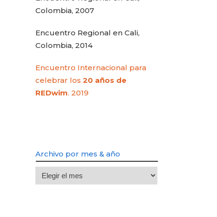
Colombia, 2007
Encuentro Regional en Cali,
Colombia, 2014
Encuentro Internacional para
celebrar los
20 años de
REDwim
. 2019
Archivo por mes & año
Archivo
por
mes
&