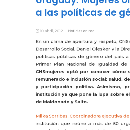
a las políticas de g
10 abril, 2012
Noticias en red
En un clima de apertura y respeto, CNS
Desarrollo Social, Daniel Olesker y la Di
políticas públicas de género del país a
Primer Plan Nacional de Igualdad de
CNSmujeres optó por conocer cómo se
remunerado e inclusión social; salud, d
y participación política. Asimismo,
institución ya que pone la lupa sobre e
de Maldonado y Salto.
Milka Sorribas, Coordinadora ejecutiva 
institución que reúne a más de 50 orga