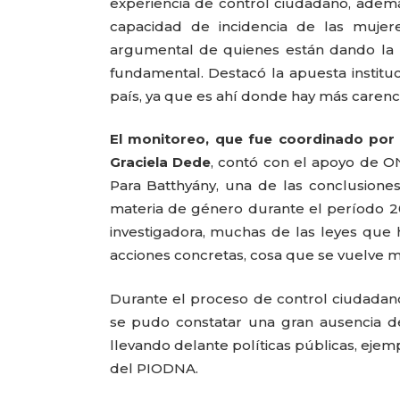
experiencia de control ciudadano, además
capacidad de incidencia de las mujere
argumental de quienes están dando la 
fundamental. Destacó la apuesta instituc
país, ya que es ahí donde hay más carenc
El monitoreo, que fue coordinado por 
Graciela Dede
, contó con el apoyo de O
Para Batthyány, una de las conclusione
materia de género durante el período 20
investigadora, muchas de las leyes que
acciones concretas, cosa que se vuelve más
Durante el proceso de control ciudadan
se pudo constatar una gran ausencia d
llevando delante políticas públicas, ejemp
del PIODNA.