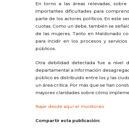
En torno a las áreas relevadas, sobre
importantes dificultades para comprender
parte de los actores políticos. En este s
cuotas. Como un debe, también se señaló l
de las mujeres. Tanto en Maldonado co
para incidir en los procesos y servicio
públicos.
Otra debilidad detectada fue a nivel 
departamental a información desagregada 
público es distribuido entre los y las ciu
un área crítica. Por más que se han const
CARLA PILLA
mayores claridades sobre cómo implemen
Bajar desde aquí el monitoreo
Compartir esta publicación: