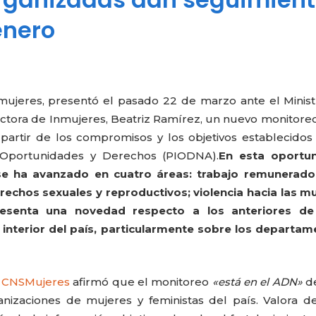
énero
mujeres, presentó el pasado 22 de marzo ante el Minis
rectora de Inmujeres, Beatriz Ramírez, un nuevo monitoreo
 partir de los compromisos y los objetivos establecidos
 Oportunidades y Derechos (PIODNA).
En esta oportun
 ha avanzado en cuatro áreas: trabajo remunerado
erechos sexuales y reproductivos; violencia hacia las m
 presenta una novedad respecto a los anteriores de
l interior del país, particularmente sobre los departa
de CNSMujeres
afirmó que el monitoreo
«está en el ADN»
de
nizaciones de mujeres y feministas del país. Valora d