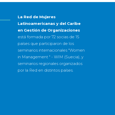
año
La Red de Mujeres
Latinoamericanas y del Caribe
en Gestión de Organizaciones
está formada por
72 socias
de
15
países
que participaron de los
seminarios internacionales "Women
in Management " - WIM (Suecia), y
seminarios regionales organizados
por la Red en distintos países.