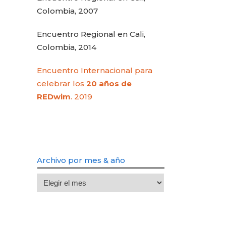
Colombia, 2007
Encuentro Regional en Cali,
Colombia, 2014
Encuentro Internacional para
celebrar los
20 años de
REDwim
. 2019
Archivo por mes & año
Archivo
por
mes
&