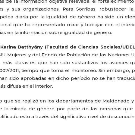
 de la información objetiva relevada, el fortalecimiento
s y sus organizaciones. Para Sorribas, robustecer la
pelea diaria por la igualdad de género ha sido un el
ional que ha representado mirar y trabajar con el interi
ias en la información sobre igualdad de género.
Karina Batthyány (Facultad de Ciencias Sociales/UDEL
NU Mujeres y del Fondo de Población de las Naciones U
s más claras es que han sido sustantivos los avances 
07/2011, tiempo que toma el monitoreo. Sin embargo, p
 han sido aprobadas en dicho período no se han traduc
 difusa en el interior.
o que se realizó en los departamentos de Maldonado y 
e la mirada de género por parte de las personas que 
lificado esto a través del significativo nivel de desconoci