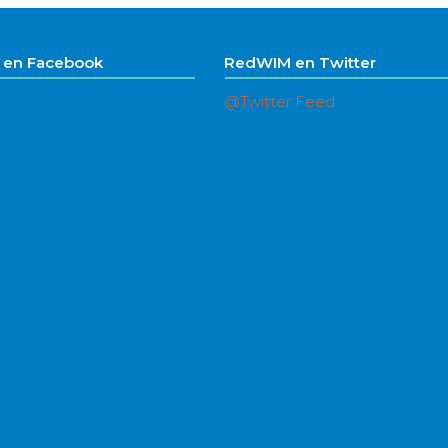
en Facebook
RedWIM en Twitter
@Twitter Feed