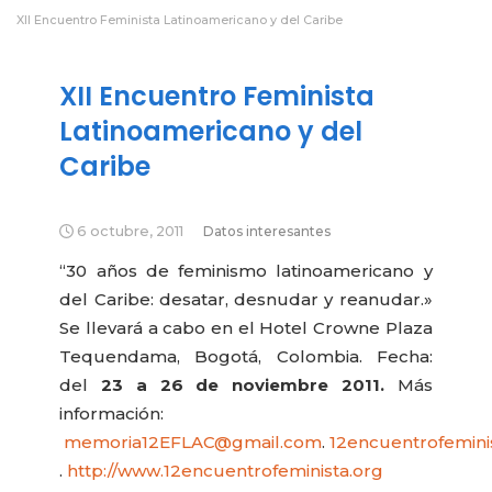
XII Encuentro Feminista Latinoamericano y del Caribe
XII Encuentro Feminista
Latinoamericano y del
Caribe
6 octubre, 2011
Datos interesantes
“30 años de feminismo latinoamericano y
del Caribe: desatar, desnudar y reanudar.»
Se llevará a cabo en el Hotel Crowne Plaza
Tequendama, Bogotá, Colombia. Fecha:
del
23 a 26 de noviembre 2011.
Más
información:
memoria12EFLAC@gmail.com
.
12encuentrofemin
.
http://www.12encuentrofeminista.org