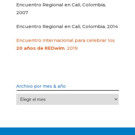
Encuentro Regional en Cali, Colombia,
2007
Encuentro Regional en Cali, Colombia, 2014
Encuentro Internacional para celebrar los
20 años de REDwim
. 2019
Archivo por mes & año
Archivo
por
mes
&
año