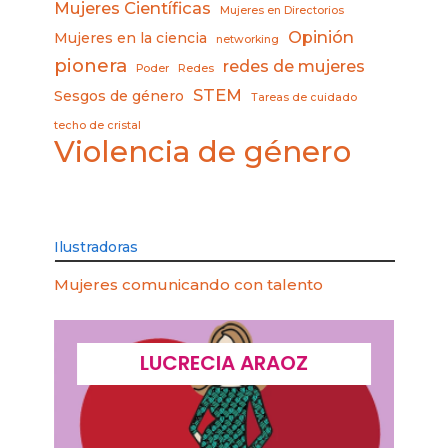
Mujeres Científicas
Mujeres en Directorios
Opinión
Mujeres en la ciencia
networking
pionera
redes de mujeres
Poder
Redes
STEM
Sesgos de género
Tareas de cuidado
techo de cristal
Violencia de género
Ilustradoras
Mujeres comunicando con talento
LUCRECIA ARAOZ