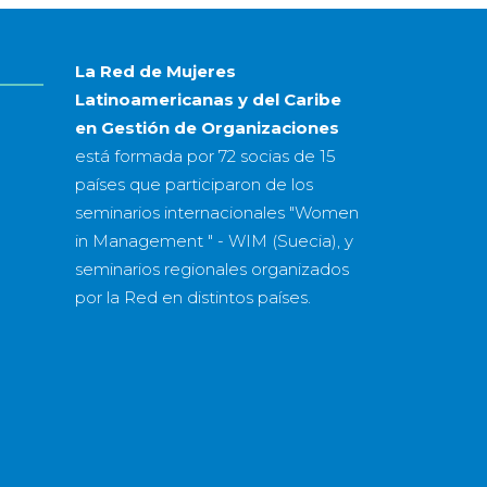
año
La Red de Mujeres
Latinoamericanas y del Caribe
en Gestión de Organizaciones
está formada por
72 socias
de
15
países
que participaron de los
seminarios internacionales "Women
in Management " - WIM (Suecia), y
seminarios regionales organizados
por la Red en distintos países.