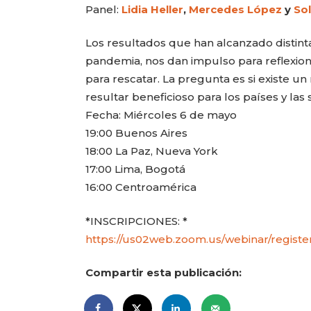
Panel:
Lidia Heller
,
Mercedes López
y
So
Los resultados que han alcanzado distint
pandemia, nos dan impulso para reflexion
para rescatar. La pregunta es si existe un
resultar beneficioso para los países y las
Fecha: Miércoles 6 de mayo
19:00 Buenos Aires
18:00 La Paz, Nueva York
17:00 Lima, Bogotá
16:00 Centroamérica
*INSCRIPCIONES: *
https://us02web.zoom.us/webinar/regis
Compartir esta publicación: