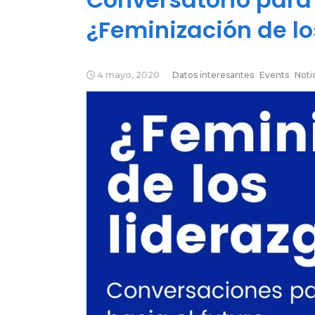
¿Feminización de lo
4 mayo, 2020
Datos interesantes
Events
Noti