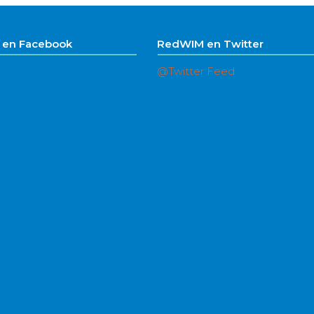
en Facebook
RedWIM en Twitter
@Twitter Feed