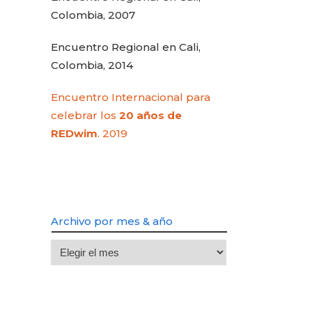
Colombia, 2007
Encuentro Regional en Cali,
Colombia, 2014
Encuentro Internacional para
celebrar los
20 años de
REDwim
. 2019
Archivo por mes & año
Archivo
por
mes
&