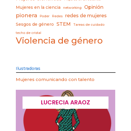
Opinión
Mujeres en la ciencia
networking
pionera
redes de mujeres
Poder
Redes
STEM
Sesgos de género
Tareas de cuidado
techo de cristal
Violencia de género
Ilustradoras
Mujeres comunicando con talento
LUCRECIA ARAOZ