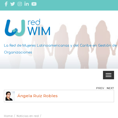
La Red de Mujeres Latinoamericanas y del Caribe en Gestión de
Organizaciones
Toggle 
PREV
NEXT
Ángela Ruiz Robles
Home
Noticias en red