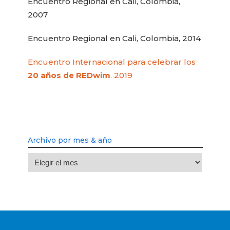
Encuentro Regional en Cali, Colombia,
2007
Encuentro Regional en Cali, Colombia, 2014
Encuentro Internacional para celebrar los
20 años de REDwim
. 2019
Archivo por mes & año
Archivo
por
mes
&
año