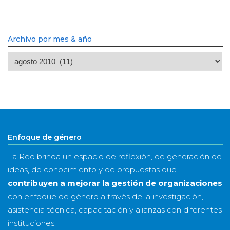
Archivo por mes & año
Archivo
por
mes
&
año
Enfoque de género
La Red brinda un espacio de reflexión, de generación de
ideas, de conocimiento y de propuestas que
contribuyen a mejorar la gestión de organizaciones
con enfoque de género a través de la investigación,
asistencia técnica, capacitación y alianzas con diferentes
instituciones.