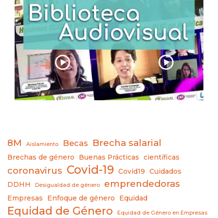
8M
Brecha salarial
Becas
Aislamiento
Brechas de género
Buenas Prácticas
científicas
Covid-19
coronavirus
Covid19
Cuidados
emprendedoras
DDHH
Desigualdad de género
Empresas
Enfoque de género
Equidad
Equidad de Género
Equidad de Género en Empresas