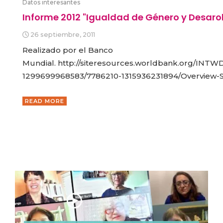
Datos interesantes
Informe 2012 "Igualdad de Género y Desarol
26 septiembre, 2011
Realizado por el Banco
Mundial. http://siteresources.worldbank.org/INT
1299699968583/7786210-1315936231894/Overview-S
READ MORE