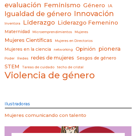
evaluación
Feminismo
Género
IA
Innovación
Igualdad de género
Liderazgo
Liderazgo Femenino
Inventora
Maternidad
Microemprendimientos
Mujeres
Mujeres Científicas
Mujeres en Directorios
pionera
Opinión
Mujeres en la ciencia
networking
redes de mujeres
Sesgos de género
Poder
Redes
STEM
Tareas de cuidado
techo de cristal
Violencia de género
Ilustradoras
Mujeres comunicando con talento