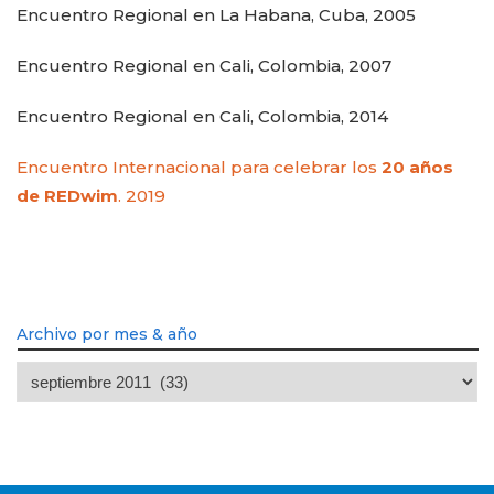
Encuentro Regional en La Habana, Cuba, 2005
Encuentro Regional en Cali, Colombia, 2007
Encuentro Regional en Cali, Colombia, 2014
Encuentro Internacional para celebrar los
20 años
de REDwim
. 2019
Archivo por mes & año
Archivo
por
mes
&
año