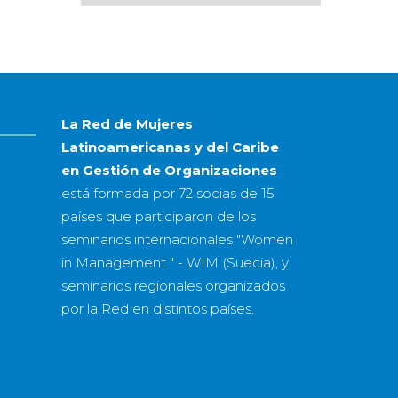
por
mes
&
año
La Red de Mujeres
Latinoamericanas y del Caribe
en Gestión de Organizaciones
está formada por
72 socias
de
15
países
que participaron de los
seminarios internacionales "Women
in Management " - WIM (Suecia), y
seminarios regionales organizados
por la Red en distintos países.