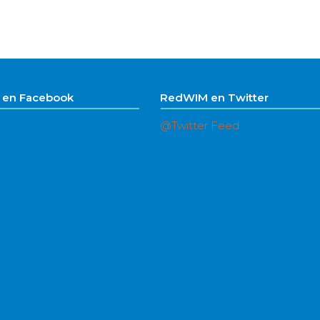
en Facebook
RedWIM en Twitter
@Twitter Feed