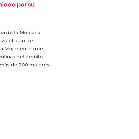
miada por su
ina de la Mediana
zó el acto de
a Mujer en el que
ntinas del ámbito
o más de 200 mujeres