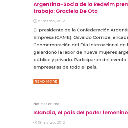
Argentina-Socia de la Redwim pre
trabajo: Graciela De Oto
19 marzo, 2012
El presidente de la Confederación Argent
Empresa (CAME), Osvaldo Cornide, encabe
Conmemoración del Día Internacional de l
galardonó la labor de nueve mujeres arge
público y privado. Participaron del event
empresarias de todo el país.
READ MORE
Noticias en red
Islandia, el país del poder femenino
19 marzo, 2012