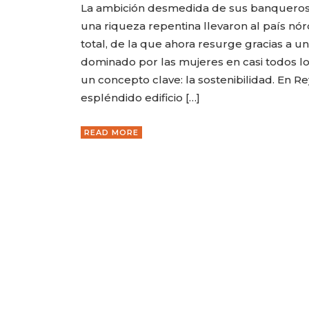
La ambición desmedida de sus banqueros y
una riqueza repentina llevaron al país nór
total, de la que ahora resurge gracias a u
dominado por las mujeres en casi todos l
un concepto clave: la sostenibilidad. En Re
espléndido edificio […]
READ MORE