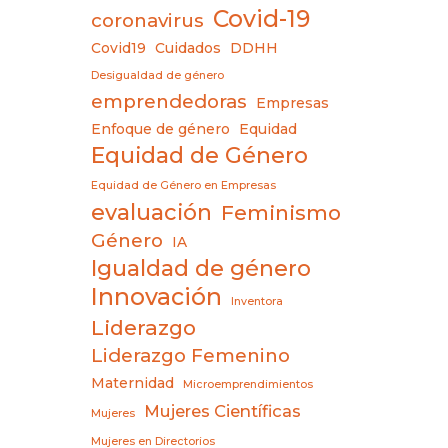
Covid-19
coronavirus
Covid19
Cuidados
DDHH
Desigualdad de género
emprendedoras
Empresas
Enfoque de género
Equidad
Equidad de Género
Equidad de Género en Empresas
evaluación
Feminismo
Género
IA
Igualdad de género
Innovación
Inventora
Liderazgo
Liderazgo Femenino
Maternidad
Microemprendimientos
Mujeres Científicas
Mujeres
Mujeres en Directorios