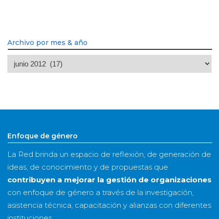
Archivo por mes & año
Archivo
por
mes
&
año
Enfoque de género
La Red brinda un espacio de reflexión, de generación de
ideas, de conocimiento y de propuestas que
contribuyen a mejorar la gestión de organizaciones
con enfoque de género a través de la investigación,
asistencia técnica, capacitación y alianzas con diferentes
instituciones.