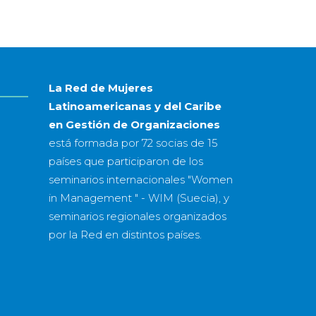
mes
&
año
La Red de Mujeres
Latinoamericanas y del Caribe
en Gestión de Organizaciones
está formada por
72 socias
de
15
países
que participaron de los
seminarios internacionales "Women
in Management " - WIM (Suecia), y
seminarios regionales organizados
por la Red en distintos países.