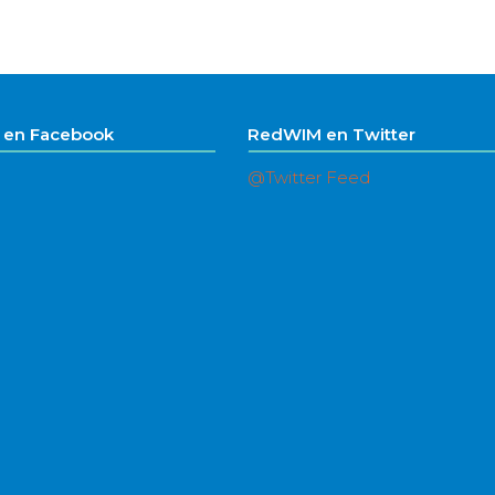
en Facebook
RedWIM en Twitter
@Twitter Feed