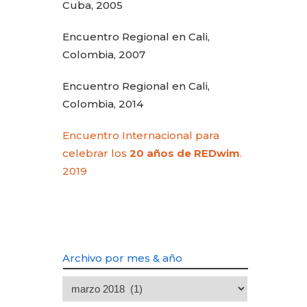
Cuba, 2005
Encuentro Regional en Cali,
Colombia, 2007
Encuentro Regional en Cali,
Colombia, 2014
Encuentro Internacional para
celebrar los
20 años de REDwim
.
2019
Archivo por mes & año
Archivo
por