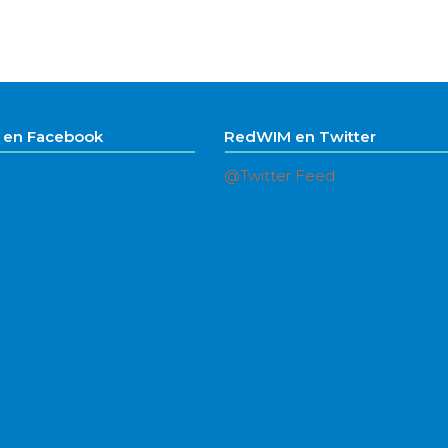
en Facebook
RedWIM en Twitter
@Twitter Feed