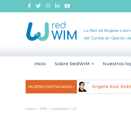
La Red de Mujeres Lati
del Caribe en Gestión 
Inicio
Sobre RedWIM
Nuestros lo
jeoma Uchegbu, pionera en
Ángela Ruiz Rob
MUJERES DESTACADAS >
anomedicina
Home
2019
noviembre
27