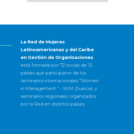
por
mes
&
año
La Red de Mujeres
Latinoamericanas y del Caribe
en Gestión de Organizaciones
está formada por
72 socias
de
15
países
que participaron de los
seminarios internacionales "Women
in Management " - WIM (Suecia), y
seminarios regionales organizados
por la Red en distintos países.