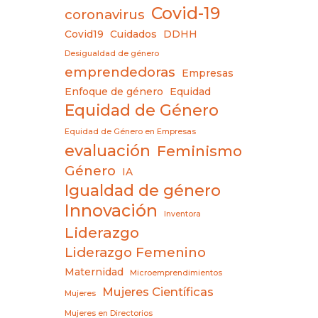
Covid-19
coronavirus
Covid19
Cuidados
DDHH
Desigualdad de género
emprendedoras
Empresas
Enfoque de género
Equidad
Equidad de Género
Equidad de Género en Empresas
evaluación
Feminismo
Género
IA
Igualdad de género
Innovación
Inventora
Liderazgo
Liderazgo Femenino
Maternidad
Microemprendimientos
Mujeres Científicas
Mujeres
Mujeres en Directorios