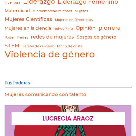
Liderazgo
Liderazgo Femenino
Inventora
Maternidad
Microemprendimientos
Mujeres
Mujeres Científicas
Mujeres en Directorios
pionera
Opinión
Mujeres en la ciencia
networking
redes de mujeres
Sesgos de género
Poder
Redes
STEM
Tareas de cuidado
techo de cristal
Violencia de género
Ilustradoras
Mujeres comunicando con talento
LUCRECIA ARAOZ