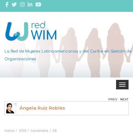
La Red de Mujeres Latinoamericanas y del Caribe en Gestión de
Organizaciones
Toggle 
PREV
NEXT
Ángela Ruiz Robles
Home
2019
noviembre
28