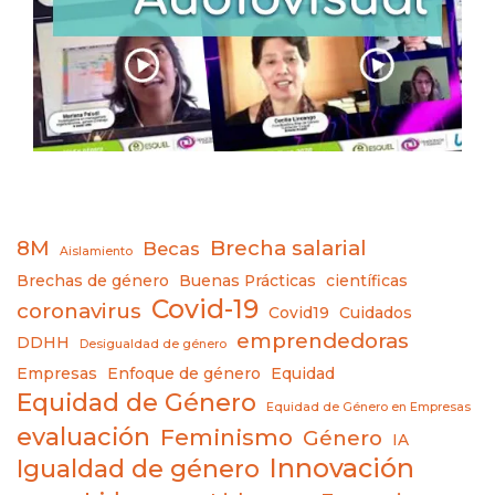
8M
Brecha salarial
Becas
Aislamiento
Brechas de género
Buenas Prácticas
científicas
Covid-19
coronavirus
Covid19
Cuidados
emprendedoras
DDHH
Desigualdad de género
Empresas
Enfoque de género
Equidad
Equidad de Género
Equidad de Género en Empresas
evaluación
Feminismo
Género
IA
Innovación
Igualdad de género