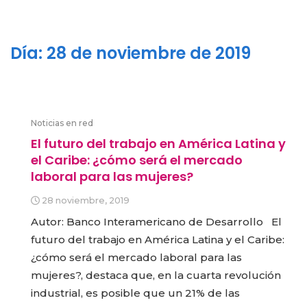
Día:
28 de noviembre de 2019
Noticias en red
El futuro del trabajo en América Latina y
el Caribe: ¿cómo será el mercado
laboral para las mujeres?
28 noviembre, 2019
Autor: Banco Interamericano de Desarrollo El
futuro del trabajo en América Latina y el Caribe:
¿cómo será el mercado laboral para las
mujeres?, destaca que, en la cuarta revolución
industrial, es posible que un 21% de las