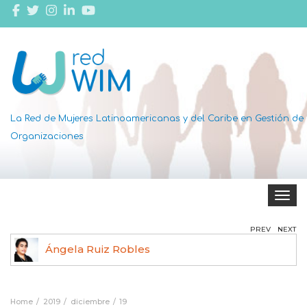
La Red de Mujeres Latinoamericanas y del Caribe en Gestión de
Organizaciones
Toggle 
PREV
NEXT
Ángela Ruiz Robles
Home
2019
diciembre
19