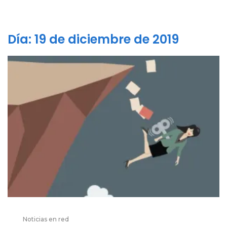
Día:
19 de diciembre de 2019
Noticias en red