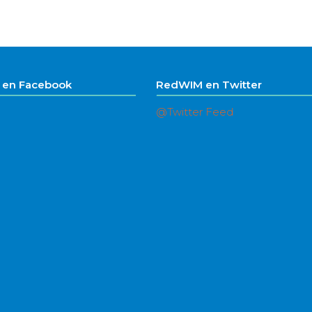
en Facebook
RedWIM en Twitter
@Twitter Feed