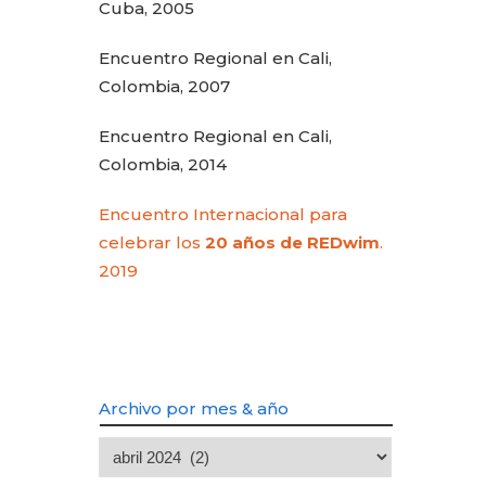
Cuba, 2005
Encuentro Regional en Cali,
Colombia, 2007
Encuentro Regional en Cali,
Colombia, 2014
Encuentro Internacional para
celebrar los
20 años de REDwim
.
2019
Archivo por mes & año
Archivo
por