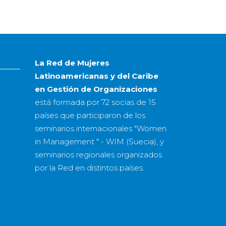
mes
&
año
La Red de Mujeres
Latinoamericanas y del Caribe
en Gestión de Organizaciones
está formada por
72 socias
de
15
países
que participaron de los
seminarios internacionales "Women
in Management " - WIM (Suecia), y
seminarios regionales organizados
por la Red en distintos países.