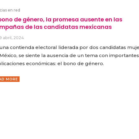
cias en red
 bono de género, la promesa ausente en las
mpañas de las candidatas mexicanas
9 abril, 2024
una contienda electoral liderada por dos candidatas muj
México, se siente la ausencia de un tema con importantes
licaciones económicas: el bono de género.
AD MORE