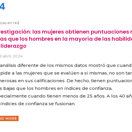
24
cias en red
vestigación: las mujeres obtienen puntuaciones
tas que los hombres en la mayoría de las habili
 liderazgo
9 abril, 2024
análisis diferente de los mismos datos mostró que cuand
 pide a las mujeres que se evalúen a sí mismas, no son ta
erosas en sus calificaciones. De hecho, tienen puntuacio
 bajas que los hombres en índices de confianza,
ecialmente cuando tienen menos de 25 años. A los 40 añ
 índices de confianza se fusionan.
AD MORE