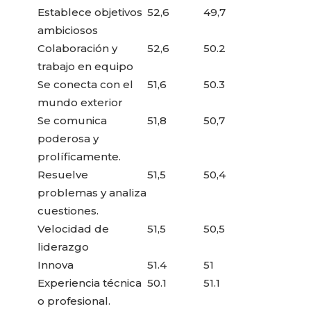
Establece objetivos
52,6
49,7
ambiciosos
Colaboración y
52,6
50.2
trabajo en equipo
Se conecta con el
51,6
50.3
mundo exterior
Se comunica
51,8
50,7
poderosa y
prolíficamente.
Resuelve
51,5
50,4
problemas y analiza
cuestiones.
Velocidad de
51,5
50,5
liderazgo
Innova
51.4
51
Experiencia técnica
50.1
51.1
o profesional.