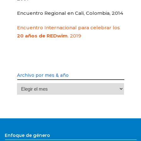
Encuentro Regional en Cali, Colombia, 2014
Encuentro Internacional para celebrar los
20 años de REDwim
. 2019
Archivo por mes & año
Archivo
por
mes
&
año
Enfoque de género