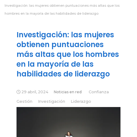
Investigación: las mujeres obtienen puntuaciones más altas que los
hombres en la mayoría de las habilidades de liderazgo
Investigación: las mujeres
obtienen puntuaciones
más altas que los hombres
en la mayoría de las
habilidades de liderazgo
29 abril, 2024
Noticias en red
Confianza
Gestión
Investigación
Liderazgo