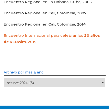
Encuentro Regional en La Habana, Cuba, 2005
Encuentro Regional en Cali, Colombia, 2007
Encuentro Regional en Cali, Colombia, 2014
Encuentro Internacional para celebrar los
20 años
de REDwim
. 2019
Archivo por mes & año
Archivo
por
mes
&
año