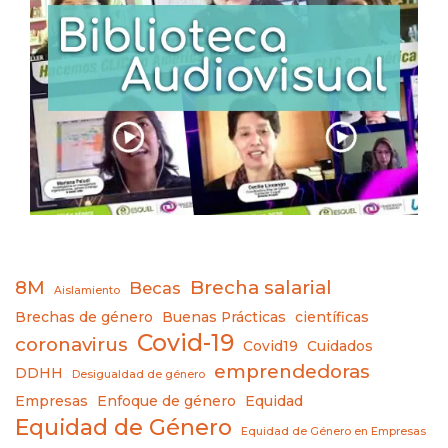
8M
Brecha salarial
Becas
Aislamiento
Brechas de género
Buenas Prácticas
científicas
Covid-19
coronavirus
Covid19
Cuidados
emprendedoras
DDHH
Desigualdad de género
Empresas
Enfoque de género
Equidad
Equidad de Género
Equidad de Género en Empresas