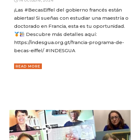
14 octubre, 2024
¡Las #BecasEiffel del gobierno francés están
abiertas! Si sueñas con estudiar una maestría o
doctorado en Francia, esta es tu oportunidad.
Descubre más detalles aquí:
https://indesgua.org.gt/francia-programa-de-
becas-eiffel/ #INDESGUA
READ MORE