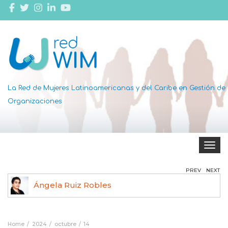
La Red de Mujeres Latinoamericanas y del Caribe en Gestión de
Organizaciones
Toggle 
PREV
NEXT
Ángela Ruiz Robles
Home
2024
octubre
14