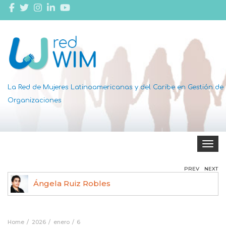
La Red de Mujeres Latinoamericanas y del Caribe en Gestión de
Organizaciones
Toggle 
PREV
NEXT
Ángela Ruiz Robles
Home
2026
enero
6