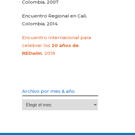
Colombia, 2007
Encuentro Regional en Cali,
Colombia, 2014
Encuentro Internacional para
celebrar los
20 años de
REDwim
. 2019
Archivo por mes & año
Archivo
por
mes
&
año