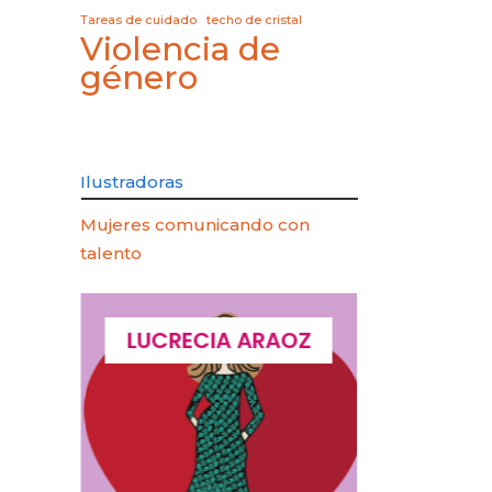
Tareas de cuidado
techo de cristal
Violencia de
género
Ilustradoras
Mujeres comunicando con
talento
QUES
LUCRECIA ARAOZ
LUCIA 