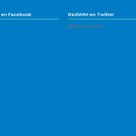
en Facebook
RedWIM en Twitter
@Twitter Feed