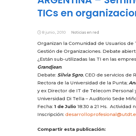
TICs en organizacion
8 junio, 2010
Noticias en red
Organizan la Comunidad de Usuarios de TI
Gestión de Organizaciones. Debate abier
¿Están sub-utilizadas las TI en las empre
Grandjean
.
Debate:
Silvia Sgro
, CEO de servicios de 
Rectora de la Universidad de la Punta;
An
y ex Director de IT de Telecom Personal 
Universidad Di Tella – Auditorio Sede Miño
Fecha:
1 de Julio
18:30 a 21 Hs. Actividad 
Inscripción:
desarrolloprofesional@utdt.
Compartir esta publicación: