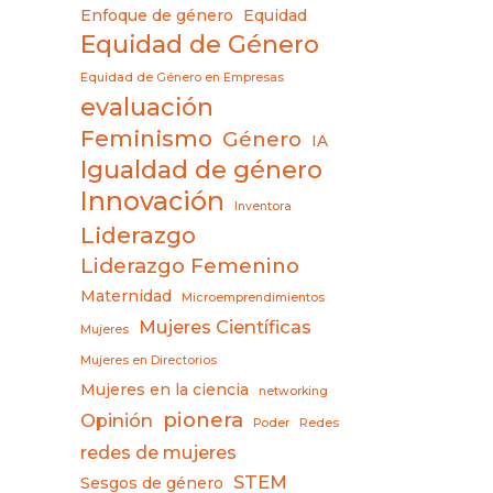
Enfoque de género
Equidad
Equidad de Género
Equidad de Género en Empresas
evaluación
Feminismo
Género
IA
Igualdad de género
Innovación
Inventora
Liderazgo
Liderazgo Femenino
Maternidad
Microemprendimientos
Mujeres Científicas
Mujeres
Mujeres en Directorios
Mujeres en la ciencia
networking
pionera
Opinión
Poder
Redes
redes de mujeres
STEM
Sesgos de género