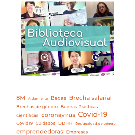
8M
Brecha salarial
Becas
Aislamiento
Brechas de género
Buenas Prácticas
Covid-19
coronavirus
científicas
Covid19
Cuidados
DDHH
Desigualdad de género
emprendedoras
Empresas