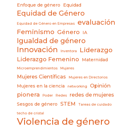
Enfoque de género
Equidad
Equidad de Género
evaluación
Equidad de Género en Empresas
Feminismo
Género
IA
Igualdad de género
Innovación
Liderazgo
Inventora
Liderazgo Femenino
Maternidad
Microemprendimientos
Mujeres
Mujeres Científicas
Mujeres en Directorios
Opinión
Mujeres en la ciencia
networking
pionera
redes de mujeres
Poder
Redes
STEM
Sesgos de género
Tareas de cuidado
techo de cristal
Violencia de género