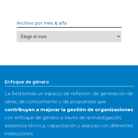
Archivo por mes & año
Archivo
por
mes
&
año
Enfoque de género
La Red brinda un espacio de reflexión, de generación de
ideas, de conocimiento y de propuestas que
contribuyen a mejorar la gestión de organizaciones
con enfoque de género a través de la investigación,
asistencia técnica, capacitación y alianzas con diferentes
instituciones.