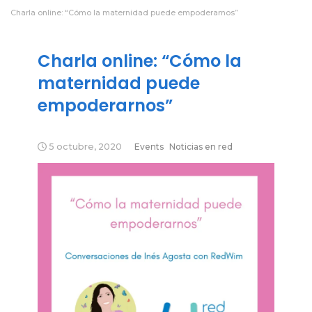
Charla online: “Cómo la maternidad puede empoderarnos”
Charla online: “Cómo la
maternidad puede
empoderarnos”
5 octubre, 2020
Events
Noticias en red