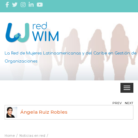
La Red de Mujeres Latinoamericanas y del Caribe en Gestión de
Organizaciones
Toggle 
PREV
NEXT
Ángela Ruiz Robles
Home
Noticias en red