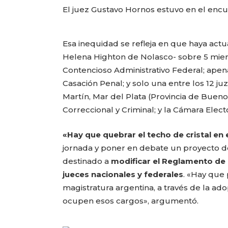
El juez Gustavo Hornos estuvo en el enc
Esa inequidad se refleja en que haya actu
Helena Highton de Nolasco- sobre 5 miem
Contencioso Administrativo Federal; apen
Casación Penal; y solo una entre los 12 
Martín, Mar del Plata (Provincia de Bueno
Correccional y Criminal; y la Cámara Elect
«Hay que quebrar el techo de cristal en 
jornada y poner en debate un proyecto d
destinado a
modificar el Reglamento de 
jueces nacionales y federales
. «Hay que 
magistratura argentina, a través de la ad
ocupen esos cargos», argumentó.