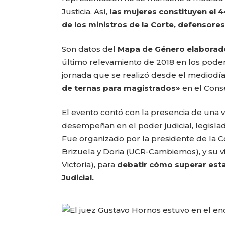
Justicia. Así, l
as mujeres constituyen el 4
de los ministros de la Corte, defensore
Son datos del
Mapa de Género elaborado 
último relevamiento de 2018 en los podere
jornada que se realizó desde el mediodía
de ternas para magistrados»
en el Conse
El evento contó con la presencia de una v
desempeñan en el poder judicial, legislado
Fue organizado por la presidente de la 
Brizuela y Doria (UCR-Cambiemos), y su v
Victoria), para
debatir cómo superar esta
Judicial.