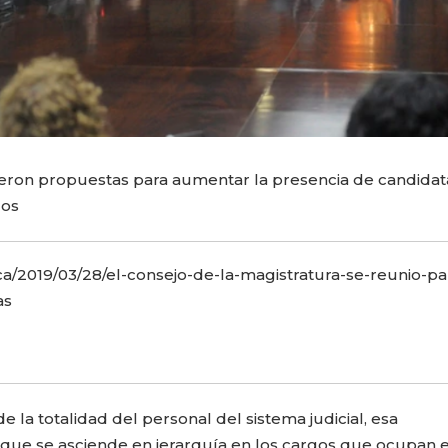
ieron propuestas para aumentar la presencia de candidat
dos
ca/2019/03/28/el-consejo-de-la-magistratura-se-reunio-pa
as
 la totalidad del personal del sistema judicial, esa
que se asciende en jerarquía en los cargos que ocupan e