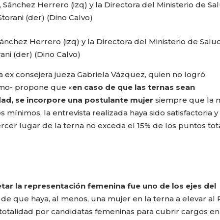
Sánchez Herrero (izq) y la Directora del Ministerio de Salu
ani (der) (Dino Calvo)
la ex consejera jueza Gabriela Vázquez, quien no logró
smo- propone que «
en caso de que las ternas sean
dad,
se incorpore una postulante mujer
siempre que la 
mínimos, la entrevista realizada haya sido satisfactoria y 
rcer lugar de la terna no exceda el 15% de los puntos tot
tar la representación femenina fue uno de los ejes del
 de que haya, al menos, una mujer en la terna a elevar al
 totalidad por candidatas femeninas para cubrir cargos en