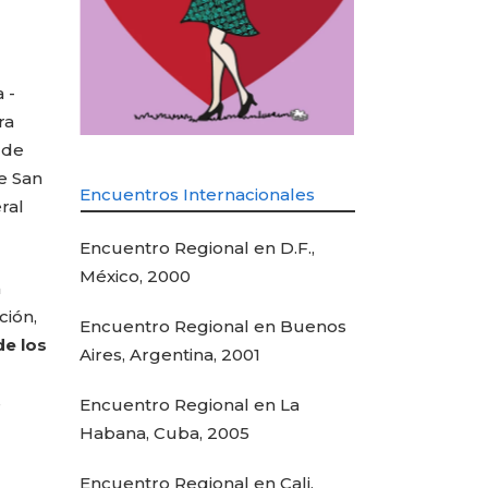
 -
ra
 de
e San
Encuentros Internacionales
ral
Encuentro Regional en D.F.,
México, 2000
a
ción,
Encuentro Regional en Buenos
de los
Aires, Argentina, 2001
s
Encuentro Regional en La
Habana, Cuba, 2005
Encuentro Regional en Cali,