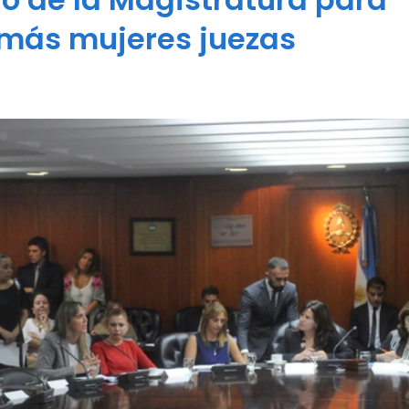
más mujeres juezas