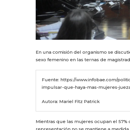
En una comisión del organismo se discut
sexo femenino en las ternas de magistra
Fuente: https://www.infobae.com/politi
impulsar-que-haya-mas-mujeres-juez
Autora: Mariel Fitz Patrick
Mientras que las mujeres ocupan el 57% de
representación no se mantiene a medida 