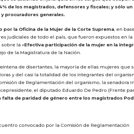
4% de los magistrados, defensores y fiscales; y sólo un
s y procuradores generales.
por la Oficina de la Mujer de la Corte Suprema
, en base
s judiciales de todo el país, que fueron expuestos en la
 sobre la «
Efectiva participación de la mujer en la integ
jo de la Magistratura de la Nación.
eintena de disertantes, la mayoría de ellas mujeres que 
ras y del casi la totalidad de los integrantes del organis
Comisión de Reglamentación del organismo, la senadora I
icepresidente, el diputado Eduardo De Pedro (Frente par
CARLA PILLA
PATRICIA JAC
 falta de paridad de género entre los magistrados Pod