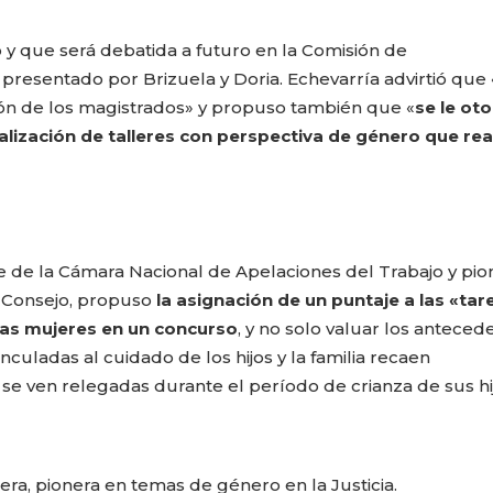
 y que será debatida a futuro en la Comisión de
presentado por Brizuela y Doria. Echevarría advirtió que
ión de los magistrados» y propuso también que «
se le ot
alización de talleres con perspectiva de género que rea
te de la Cámara Nacional de Apelaciones del Trabajo y pio
l Consejo, propuso
la asignación de un puntaje a las «tar
tas mujeres en un concurso
, y no solo valuar los anteced
nculadas al cuidado de los hijos y la familia recaen
se ven relegadas durante el período de crianza de sus hi