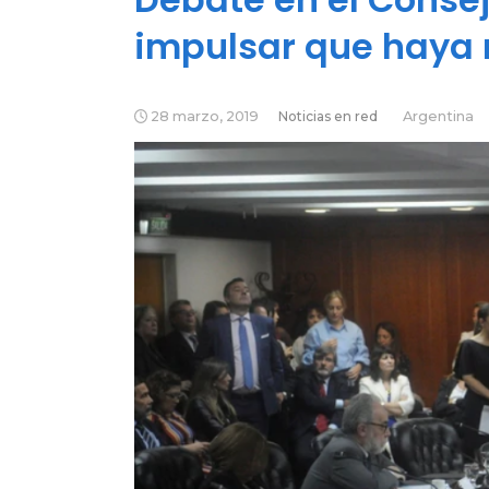
impulsar que haya 
28 marzo, 2019
Noticias en red
Argentina