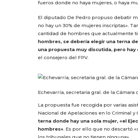
fueros donde no haya mujeres, o haya mu
El diputado De Pedro propuso debatir med
no hay un 30% de mujeres inscriptas». Tam
cantidad de hombres que actualmente tien
hombres, se debería elegir una terna d
una propuesta muy discutida, pero hay q
el consejero del FPV.
Echevarría, secretaria gral. de la Cámara
La propuesta fue recogida por varias asist
Nacional de Apelaciones en lo Criminal y
terna donde hay una sola mujer, «el Eje
hombres»
. Es por ello que no descartó 
los tribunales que no tienen ninguna».