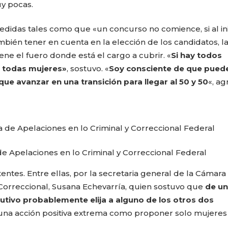
y pocas.
idas tales como que «un concurso no comience, si al ini
bién tener en cuenta en la elección de los candidatos, l
e el fuero donde está el cargo a cubrir. «
Si hay todos
e todas mujeres»
, sostuvo. «
Soy consciente de que puede
ue avanzar en una transición para llegar al 50 y 50
«, a
 de Apelaciones en lo Criminal y Correccional Federal
entes. Entre ellas, por la secretaria general de la Cámara
 Correccional, Susana Echevarría, quien sostuvo que
de u
cutivo probablemente elija a alguno de los otros dos
«una acción positiva extrema como proponer solo mujeres