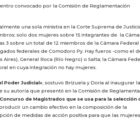
uentro convocado por la Comisión de Reglamentación
almente una sola ministra en la Corte Suprema de Justicia
bros; solo dos mujeres sobre 15 integrantes de la Cáma
as 3 sobre un total de 12 miembros de la Cámara Federal
juzgados federales de Comodoro Py. Hay fueros -como el d
s Aires), General Roca (Río Negro) o Salta; la Cámara Fede
oral en cuya integración no hay mujeres.
el Poder Judicial»
, sostuvo Brizuela y Doria al inaugurar l
e su autoría que presentó en la Comisión de Reglamenta
Concurso de Magistrados que se usa para la selección 
producir un cambio efectivo en la composición de la
opción de medidas de acción positiva para que las mujere