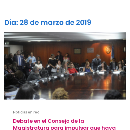
Día:
28 de marzo de 2019
Noticias en red
Debate en el Consejo de la
Magistratura para impulsar que haya