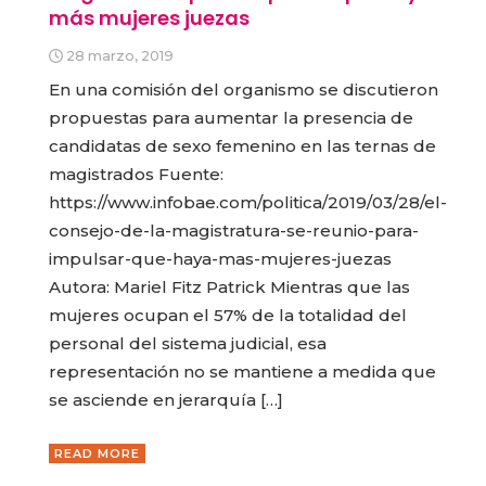
más mujeres juezas
28 marzo, 2019
En una comisión del organismo se discutieron
propuestas para aumentar la presencia de
candidatas de sexo femenino en las ternas de
magistrados Fuente:
https://www.infobae.com/politica/2019/03/28/el-
consejo-de-la-magistratura-se-reunio-para-
impulsar-que-haya-mas-mujeres-juezas
Autora: Mariel Fitz Patrick Mientras que las
mujeres ocupan el 57% de la totalidad del
personal del sistema judicial, esa
representación no se mantiene a medida que
se asciende en jerarquía […]
READ MORE