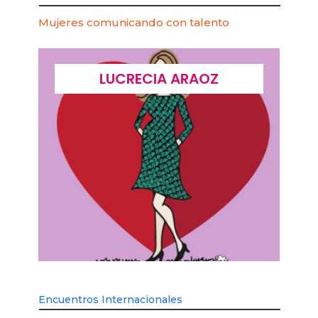
Mujeres comunicando con talento
LUCRECIA ARAOZ
Encuentros Internacionales