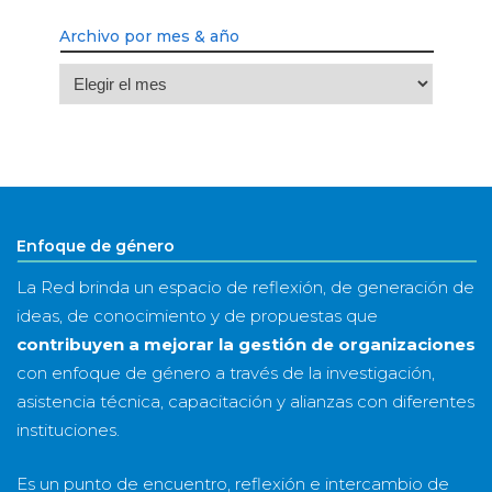
Archivo por mes & año
Archivo
por
mes
&
año
Enfoque de género
La Red brinda un espacio de reflexión, de generación de
ideas, de conocimiento y de propuestas que
contribuyen a mejorar la gestión de organizaciones
con enfoque de género a través de la investigación,
asistencia técnica, capacitación y alianzas con diferentes
instituciones.
Es un punto de encuentro, reflexión e intercambio de