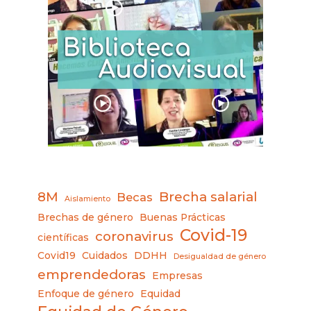
8M
Brecha salarial
Becas
Aislamiento
Brechas de género
Buenas Prácticas
Covid-19
coronavirus
científicas
Covid19
Cuidados
DDHH
Desigualdad de género
emprendedoras
Empresas
Enfoque de género
Equidad