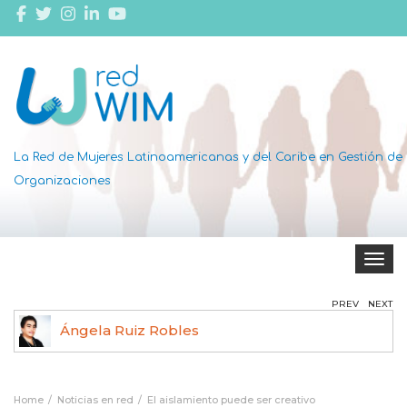
La Red de Mujeres Latinoamericanas y del Caribe en Gestión de
Organizaciones
Toggle 
PREV
NEXT
Ángela Ruiz Robles
Home
Noticias en red
El aislamiento puede ser creativo