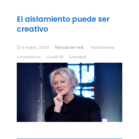
El aislamiento puede ser
creativo
4 mayo, 2020
Noticias en red
Aislamiento
coronavirus
Covid-19
Soledad