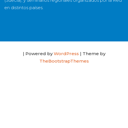
(Suecia), y seminarios regionales organizados por la Red
en distintos países.
| Powered by
WordPress
| Theme by
TheBootstrapThemes