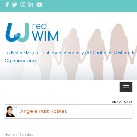
La Red de Mujeres Latinoamericanas y del Caribe en Gestión de
Organizaciones
Toggle 
PREV
NEXT
Ángela Ruiz Robles
Home
Soledad