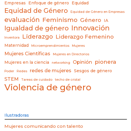
Empresas
Enfoque de género
Equidad
Equidad de Género
Equidad de Género en Empresas
evaluación
Feminismo
Género
IA
Innovación
Igualdad de género
Liderazgo
Liderazgo Femenino
Inventora
Maternidad
Microemprendimientos
Mujeres
Mujeres Científicas
Mujeres en Directorios
pionera
Opinión
Mujeres en la ciencia
networking
redes de mujeres
Sesgos de género
Poder
Redes
STEM
Tareas de cuidado
techo de cristal
Violencia de género
Ilustradoras
Mujeres comunicando con talento