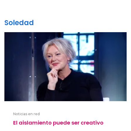
Soledad
Noticias en red
El aislamiento puede ser creativo