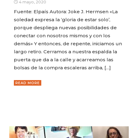
4 mayo, 2020
Fuente: Elpaís Autora: Joke J. Hermsen «La
soledad expresa la ‘gloria de estar solo’,
porque despliega nuevas posibilidades de
conectar con nosotros mismos y con los
demás» Y entonces, de repente, iniciamos un
largo retiro. Cerramos a nuestra espalda la
puerta que da a la calle y acarreamos las
bolsas de la compra escaleras arriba, […]
READ MORE