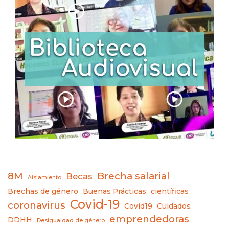
8M
Brecha salarial
Becas
Aislamiento
Brechas de género
Buenas Prácticas
científicas
Covid-19
coronavirus
Covid19
Cuidados
emprendedoras
DDHH
Desigualdad de género