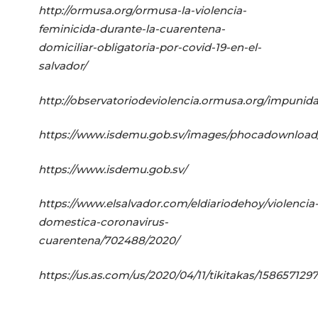
http://ormusa.org/ormusa-la-violencia-
feminicida-durante-la-cuarentena-
domiciliar-obligatoria-por-covid-19-en-el-
salvador/
http://observatoriodeviolencia.ormusa.org/impunid
https://www.isdemu.gob.sv/images/phocadownload
https://www.isdemu.gob.sv/
https://www.elsalvador.com/eldiariodehoy/violencia
domestica-coronavirus-
cuarentena/702488/2020/
https://us.as.com/us/2020/04/11/tikitakas/158657129