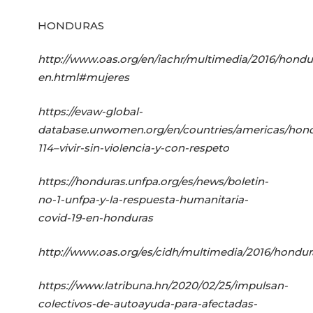
HONDURAS
http://www.oas.org/en/iachr/multimedia/2016/hond
en.html#mujeres
https://evaw-global-
database.unwomen.org/en/countries/americas/hond
114–vivir-sin-violencia-y-con-respeto
https://honduras.unfpa.org/es/news/boletin-
no-1-unfpa-y-la-respuesta-humanitaria-
covid-19-en-honduras
http://www.oas.org/es/cidh/multimedia/2016/hondu
https://www.latribuna.hn/2020/02/25/impulsan-
colectivos-de-autoayuda-para-afectadas-