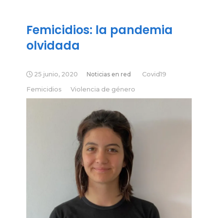
Femicidios: la pandemia
olvidada
25 junio, 2020
Noticias en red
Covid19
Femicidios
Violencia de género