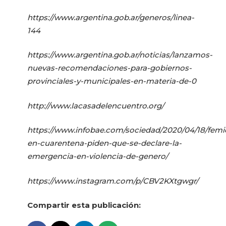
https://www.argentina.gob.ar/generos/linea-
144
https://www.argentina.gob.ar/noticias/lanzamos-
nuevas-recomendaciones-para-gobiernos-
provinciales-y-municipales-en-materia-de-0
http://www.lacasadelencuentro.org/
https://www.infobae.com/sociedad/2020/04/18/femi
en-cuarentena-piden-que-se-declare-la-
emergencia-en-violencia-de-genero/
https://www.instagram.com/p/CBV2KXtgwgr/
Compartir esta publicación: