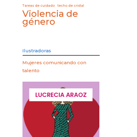
Tareas de cuidado
techo de cristal
Violencia de
género
Ilustradoras
Mujeres comunicando con
talento
QUES
LUCRECIA ARAOZ
LUCIA 