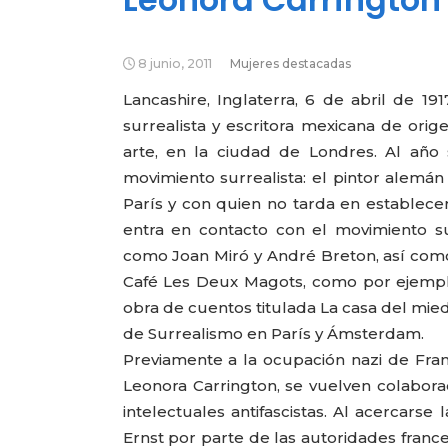
8 junio, 2011
Mujeres destacadas
Lancashire, Inglaterra, 6 de abril de 1
surrealista y escritora mexicana de ori
arte, en la ciudad de Londres. Al año 
movimiento surrealista: el pintor alemán
París y con quien no tarda en establece
entra en contacto con el movimiento su
como Joan Miró y André Breton, así como
Café Les Deux Magots, como por ejemplo 
obra de cuentos titulada La casa del mied
de Surrealismo en París y Ámsterdam.
Previamente a la ocupación nazi de Franci
Leonora Carrington, se vuelven colabor
intelectuales antifascistas. Al acercarse
Ernst por parte de las autoridades france