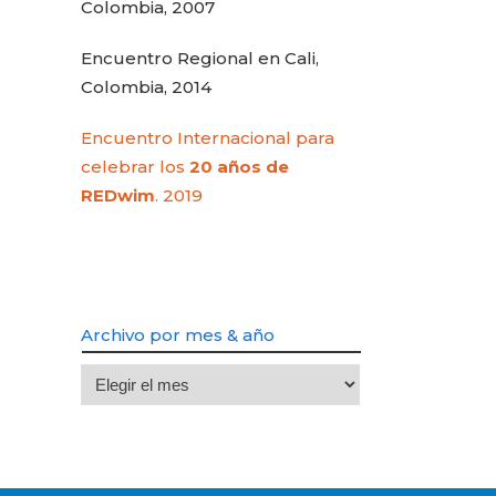
Colombia, 2007
Encuentro Regional en Cali,
Colombia, 2014
Encuentro Internacional para
celebrar los
20 años de
REDwim
. 2019
Archivo por mes & año
Archivo
por
mes
&
año