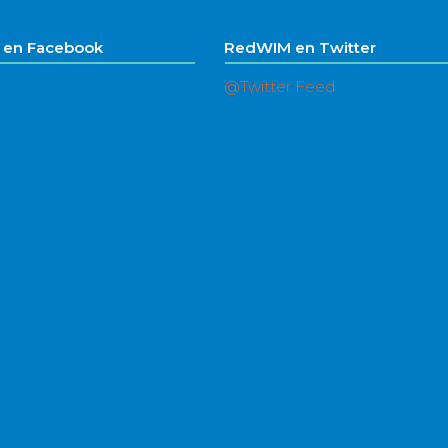
en Facebook
RedWIM en Twitter
@Twitter Feed