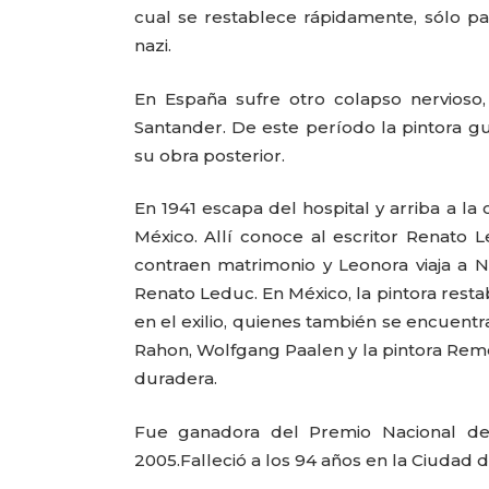
cual se restablece rápidamente, sólo par
nazi.
En España sufre otro colapso nervioso,
Santander. De este período la pintora g
su obra posterior.
En 1941 escapa del hospital y arriba a l
México. Allí conoce al escritor Renato
contraen matrimonio y Leonora viaja a N
Renato Leduc. En México, la pintora resta
en el exilio, quienes también se encuentr
Rahon, Wolfgang Paalen y la pintora Rem
duradera.
Fue ganadora del Premio Nacional de
2005.Falleció a los 94 años en la Ciudad 